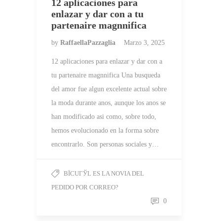
12 aplicaciones para
enlazar y dar con a tu
partenaire magnnifica
by
RaffaellaPazzaglia
Marzo 3, 2025
12 aplicaciones para enlazar y dar con a
tu partenaire magnnifica Una busqueda
del amor fue algun excelente actual sobre
la moda durante anos, aunque los anos se
han modificado asi como, sobre todo,
hemos evolucionado en la forma sobre
encontrarlo. Son personas sociales y…
ВЇCUГЎL ES LA NOVIA DEL
PEDIDO POR CORREO?
0