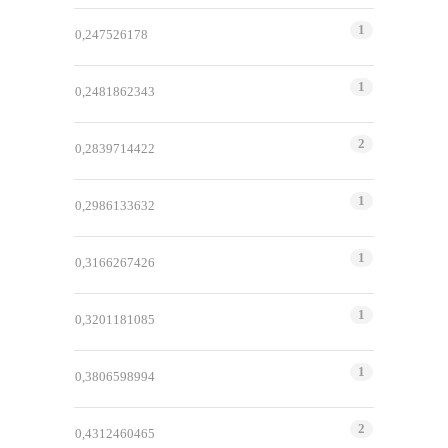
1
0,247526178
1
0,2481862343
2
0,2839714422
1
0,2986133632
1
0,3166267426
1
0,3201181085
1
0,3806598994
2
0,4312460465