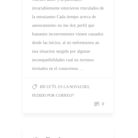
invariablemente estuvieron vinculados de
la entusiasmo Cada tiempo acerca de
asesoramiento no me doy perfil que
bastantes inconvenientes vienen causados
desde las inicios, al no enfrentarnos an
una situacion surgida por algunas
incompatibilidades cual no tuvimos
invitados en el conocernos….
ВЇCUГЎL ES LA NOVIA DEL
PEDIDO POR CORREO?
0