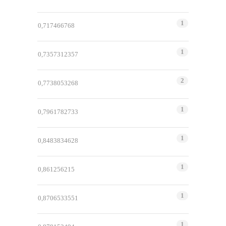
1
0,717466768
1
0,7357312357
2
0,7738053268
1
0,7961782733
1
0,8483834628
1
0,861256215
1
0,8706533551
1