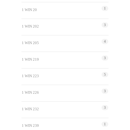
1
1 WIN 20
3
1 WIN 202
4
1 WIN 205
3
1 WIN 219
5
1 WIN 223
3
1 WIN 226
3
1 WIN 232
1
1 WIN 239