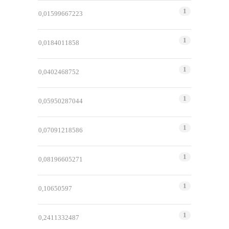
1
0,01599667223
1
0,0184011858
1
0,0402468752
1
0,05950287044
1
0,07091218586
1
0,08196605271
1
0,10650597
1
0,2411332487