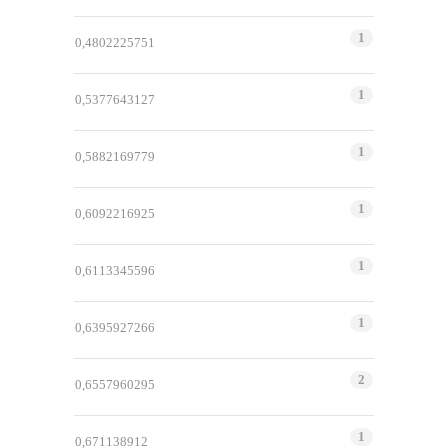
1
0,4802225751
1
0,5377643127
1
0,5882169779
1
0,6092216925
1
0,6113345596
1
0,6395927266
2
0,6557960295
1
0,671138912