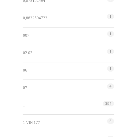
0,878152494
1
0,8832594723
1
007
1
02.02
1
06
4
07
594
1
3
1 VIN 177