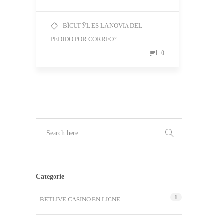
ВЇCUГЎL ES LA NOVIA DEL
PEDIDO POR CORREO?
0
Categorie
1
–BETLIVE CASINO EN LIGNE