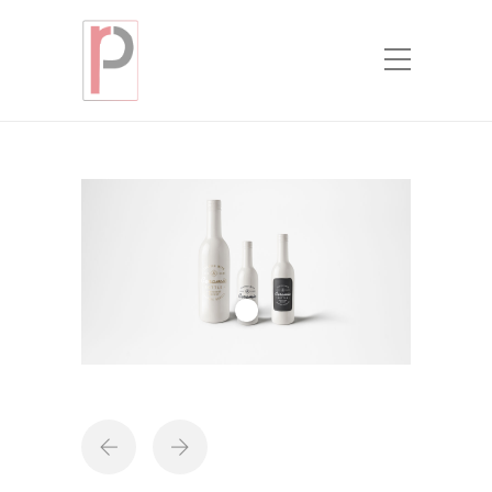
Portfolio
Home
Projects
Fragile bottles