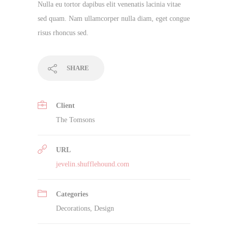
Nulla eu tortor dapibus elit venenatis lacinia vitae
sed quam. Nam ullamcorper nulla diam, eget congue
risus rhoncus sed.
SHARE
Client
The Tomsons
URL
jevelin.shufflehound.com
Categories
Decorations
,
Design