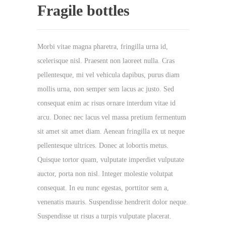
Fragile bottles
Morbi vitae magna pharetra, fringilla urna id,
scelerisque nisl. Praesent non laoreet nulla. Cras
pellentesque, mi vel vehicula dapibus, purus diam
mollis urna, non semper sem lacus ac justo. Sed
consequat enim ac risus ornare interdum vitae id
arcu. Donec nec lacus vel massa pretium fermentum
sit amet sit amet diam. Aenean fringilla ex ut neque
pellentesque ultrices. Donec at lobortis metus.
Quisque tortor quam, vulputate imperdiet vulputate
auctor, porta non nisl. Integer molestie volutpat
consequat. In eu nunc egestas, porttitor sem a,
venenatis mauris. Suspendisse hendrerit dolor neque.
Suspendisse ut risus a turpis vulputate placerat.