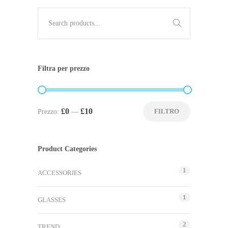
Filtra per prezzo
£0
£10
FILTRO
Prezzo:
—
Product Categories
1
ACCESSORIES
1
GLASSES
2
TREND