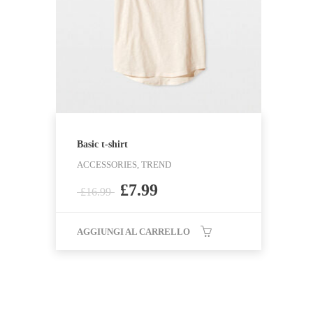
Basic t-shirt
ACCESSORIES, TREND
£
7.99
£
16.99
AGGIUNGI AL CARRELLO