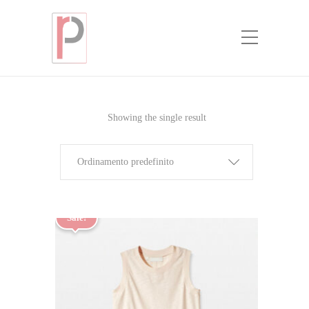
Shop
Home
Accessories
Showing the single result
Ordinamento predefinito
Sale!