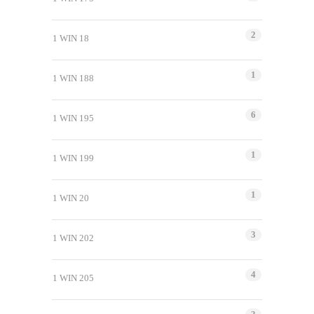
2
1 WIN 18
1
1 WIN 188
6
1 WIN 195
1
1 WIN 199
1
1 WIN 20
3
1 WIN 202
4
1 WIN 205