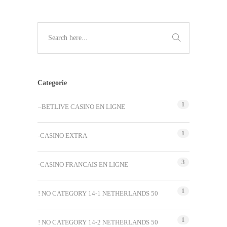
Categorie
1
–BETLIVE CASINO EN LIGNE
1
-CASINO EXTRA
3
-CASINO FRANCAIS EN LIGNE
1
! NO CATEGORY 14-1 NETHERLANDS 50
1
! NO CATEGORY 14-2 NETHERLANDS 50