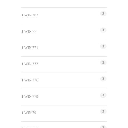
2
1 WIN 767
3
1 WIN 77
3
1 WIN 771
3
1 WIN 773
3
1 WIN 776
3
1 WIN 779
3
1 WIN 79
3