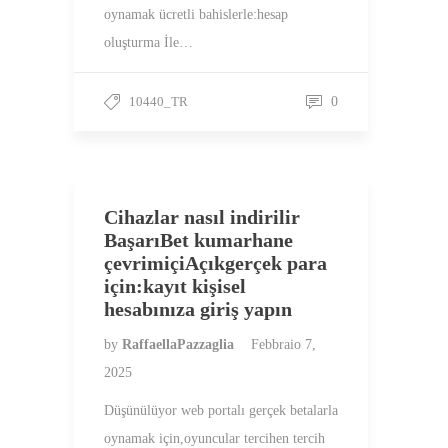
oynamak ücretli bahislerle:hesap
oluşturma İle…
10440_TR
0
Cihazlar nasıl indirilir
BaşarıBet kumarhane
çevrimiçiAçıkgerçek para
için:kayıt kişisel
hesabınıza giriş yapın
by
RaffaellaPazzaglia
Febbraio 7,
2025
Düşünülüyor web portalı gerçek betalarla
oynamak için,oyuncular tercihen tercih