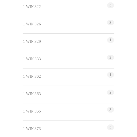
3
1 WIN 322
3
1 WIN 326
1
1 WIN 329
3
1 WIN 333
1
1 WIN 362
2
1 WIN 363
3
1 WIN 365
3
1 WIN 373