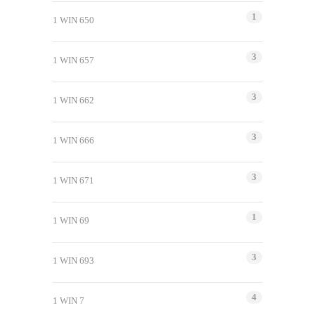
1
1 WIN 650
3
1 WIN 657
3
1 WIN 662
3
1 WIN 666
3
1 WIN 671
1
1 WIN 69
3
1 WIN 693
4
1 WIN 7