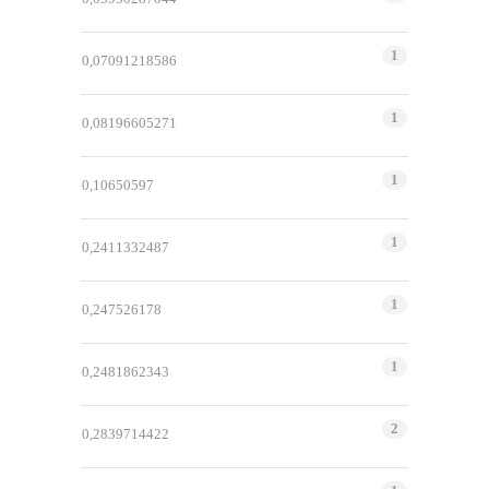
1
0,07091218586
1
0,08196605271
1
0,10650597
1
0,2411332487
1
0,247526178
1
0,2481862343
2
0,2839714422