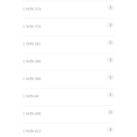
3
1 WIN 374
3
1 WIN 376
2
1 WIN 381
3
1 WIN 386
1
1 WIN 388
1
1 WIN 40
3
1 WIN 408
3
1 WIN 422