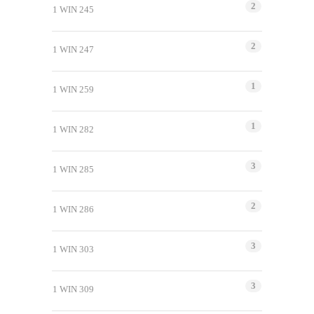
2
1 WIN 245
2
1 WIN 247
1
1 WIN 259
1
1 WIN 282
3
1 WIN 285
2
1 WIN 286
3
1 WIN 303
3
1 WIN 309