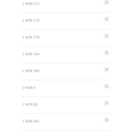
3
1 WIN 573
3
1 WIN 574
3
1 WIN 578
3
1 WIN 594
3
1 WIN 598
3
1 WIN 6
3
1 WIN 60
1
1 WIN 601