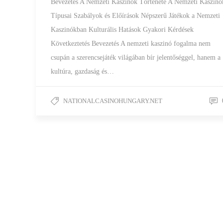
Bevezetés A Nemzeti Kaszinók Története A Nemzeti Kaszinó
Típusai Szabályok és Előírások Népszerű Játékok a Nemzeti
Kaszinókban Kulturális Hatások Gyakori Kérdések
Következtetés Bevezetés A nemzeti kaszinó fogalma nem
csupán a szerencsejáték világában bír jelentőséggel, hanem a
kultúra, gazdaság és…
NATIONALCASINOHUNGARY.NET