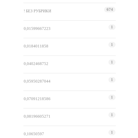
674
! БЕЗ РУБРИКИ
1
0,01599667223
1
0,0184011858
1
0,0402468752
1
0,05950287044
1
0,07091218586
1
0,08196605271
1
0,10650597