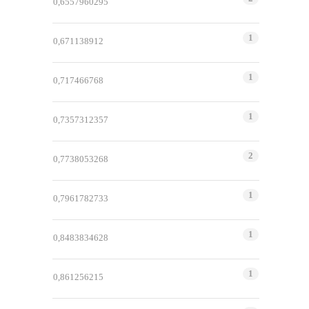
0,6557960295
1
0,671138912
1
0,717466768
1
0,7357312357
2
0,7738053268
1
0,7961782733
1
0,8483834628
1
0,861256215