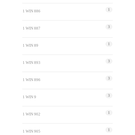
1
1 WIN 886
3
1 WIN 887
1
1 WIN 89
3
1 WIN 893
3
1 WIN 896
3
1 WIN 9
1
1 WIN 902
1
1 WIN 905