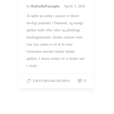
by
RaffaellaPazzaglia
Aprile 3, 2026
At spille på online casinoer er blevet
utroligt populært i Danmark, og mange
spillere leder efter sikre og pålidelige
betalingsmetoder. danske casinoer med
visa visa casino er en af de mest
foretrukne metoder blandt danske
spillere. I denne artikel vil vi dykke ned
i, hvad…
EJBYFORSAMLINGSHUS
0