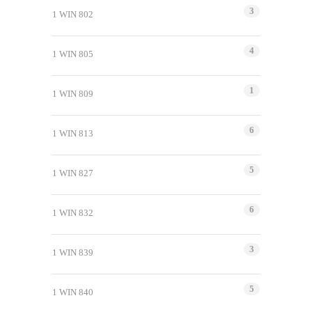
3
1 WIN 802
4
1 WIN 805
1
1 WIN 809
6
1 WIN 813
5
1 WIN 827
6
1 WIN 832
3
1 WIN 839
5
1 WIN 840