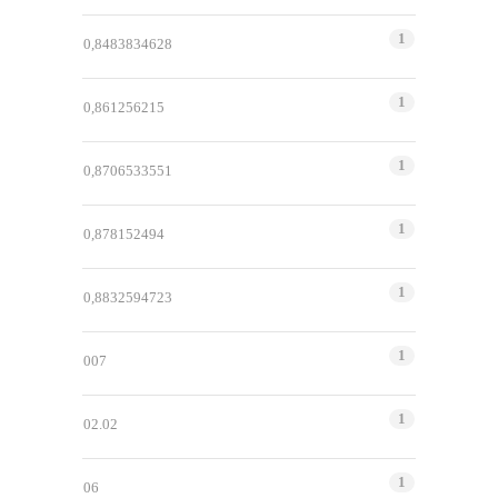
1
0,8483834628
1
0,861256215
1
0,8706533551
1
0,878152494
1
0,8832594723
1
007
1
02.02
1
06