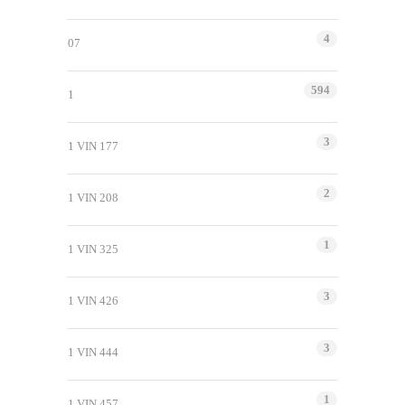
4
07
594
1
3
1 VIN 177
2
1 VIN 208
1
1 VIN 325
3
1 VIN 426
3
1 VIN 444
1
1 VIN 457