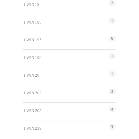
2
1 WIN 18
1
1 WIN 188
6
1 WIN 195
1
1 WIN 199
1
1 WIN 20
3
1 WIN 202
4
1 WIN 205
3
1 WIN 219