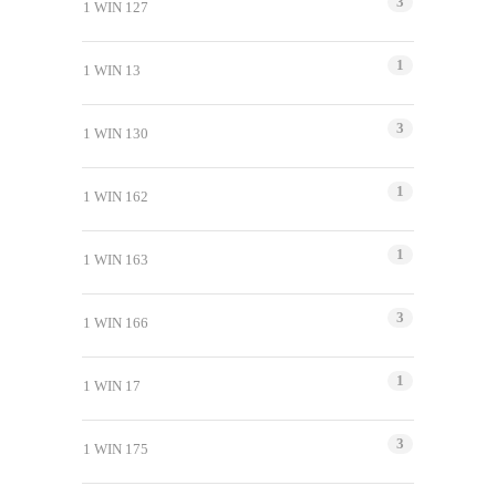
3
1 WIN 127
1
1 WIN 13
3
1 WIN 130
1
1 WIN 162
1
1 WIN 163
3
1 WIN 166
1
1 WIN 17
3
1 WIN 175