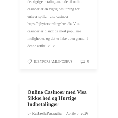
det rigtige betalingsmetode til online
casinoer er en vigtig beslutning for
enhver spiller. visa casinoer
https://ejbyforsamlingshus.dk/ Visa
casinoer er blandt de mest populære
muligheder, og det er ikke uden grund. I
denne artikel vil vi…
EJBYFORSAMLINGSHUS
0
Online Casinoer med Visa
Sikkerhed og Hurtige
Indbetalinger
by
RaffaellaPazzaglia
Aprile 3, 2026