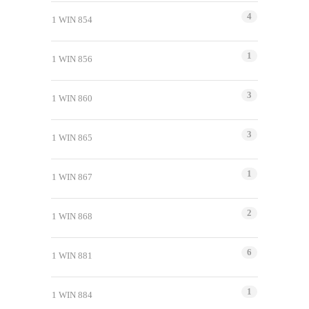
4
1 WIN 854
1
1 WIN 856
3
1 WIN 860
3
1 WIN 865
1
1 WIN 867
2
1 WIN 868
6
1 WIN 881
1
1 WIN 884