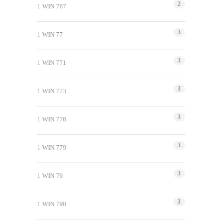
2
1 WIN 767
3
1 WIN 77
3
1 WIN 771
3
1 WIN 773
3
1 WIN 776
3
1 WIN 779
3
1 WIN 79
3
1 WIN 798