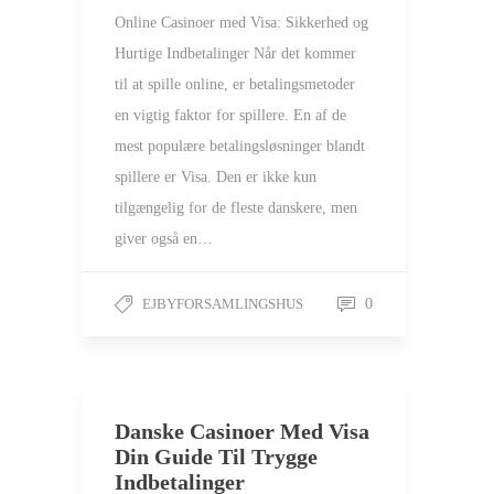
Online Casinoer med Visa: Sikkerhed og
Hurtige Indbetalinger Når det kommer
til at spille online, er betalingsmetoder
en vigtig faktor for spillere. En af de
mest populære betalingsløsninger blandt
spillere er Visa. Den er ikke kun
tilgængelig for de fleste danskere, men
giver også en…
EJBYFORSAMLINGSHUS
0
Danske Casinoer Med Visa
Din Guide Til Trygge
Indbetalinger