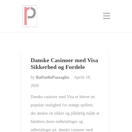
Categoria:
ejbyforsamlingshus
Home
ejbyforsamlingshus
Danske Casinoer med Visa
Sikkerhed og Fordele
by
RaffaellaPazzaglia
Aprile 18,
2026
Danske casinoer med Visa er blevet en
populær mulighed for mange spillere,
der ønsker en sikker og pålidelig måde at
håndtere deres indbetalinger og
udbetalinger på. danske casinoer med