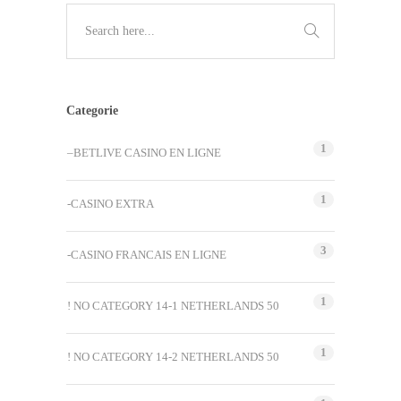
Categorie
1
–BETLIVE CASINO EN LIGNE
1
-CASINO EXTRA
3
-CASINO FRANCAIS EN LIGNE
1
! NO CATEGORY 14-1 NETHERLANDS 50
1
! NO CATEGORY 14-2 NETHERLANDS 50