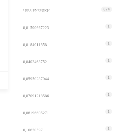
674
! БЕЗ РУБРИКИ
1
0,01599667223
1
0,0184011858
1
0,0402468752
1
0,05950287044
1
0,07091218586
1
0,08196605271
1
0,10650597