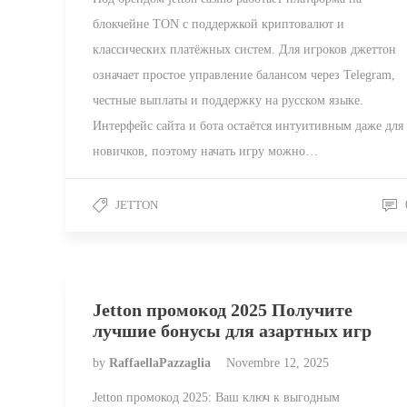
блокчейне TON с поддержкой криптовалют и
классических платёжных систем. Для игроков джеттон
означает простое управление балансом через Telegram,
честные выплаты и поддержку на русском языке.
Интерфейс сайта и бота остаётся интуитивным даже для
новичков, поэтому начать игру можно…
JETTON
Jetton промокод 2025 Получите
лучшие бонусы для азартных игр
by
RaffaellaPazzaglia
Novembre 12, 2025
Jetton промокод 2025: Ваш ключ к выгодным