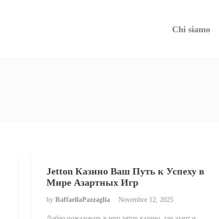
Chi siamo
Jetton Казино Ваш Путь к Успеху в
Мире Азартных Игр
by
RaffaellaPazzaglia
Novembre 12, 2025
Добро пожаловать в мир jetton казино, где азарт и