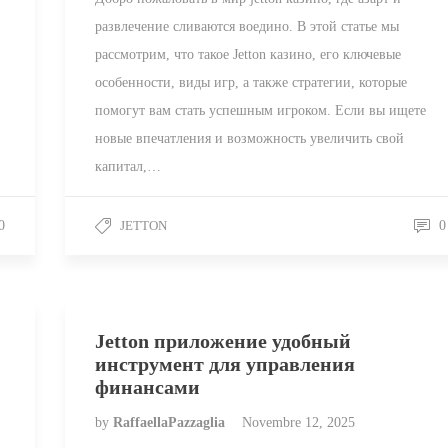
развлечение сливаются воедино. В этой статье мы
рассмотрим, что такое Jetton казино, его ключевые
особенности, виды игр, а также стратегии, которые
помогут вам стать успешным игроком. Если вы ищете
новые впечатления и возможность увеличить свой
капитал,…
0
JETTON
0
Jetton приложение удобный
инструмент для управления
финансами
by
RaffaellaPazzaglia
Novembre 12, 2025