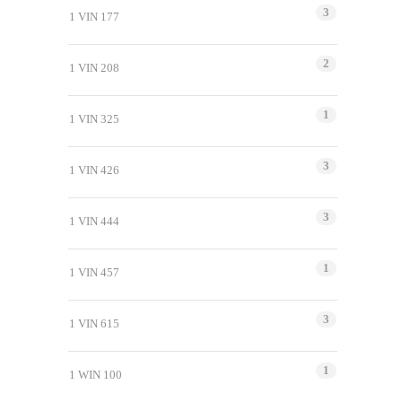
3
1 VIN 177
2
1 VIN 208
1
1 VIN 325
3
1 VIN 426
3
1 VIN 444
1
1 VIN 457
3
1 VIN 615
1
1 WIN 100