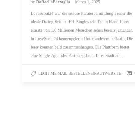
by
RaffaellaPazzaglia
Marzo 1, 2025
LoveScout24 war die seriose Partnervermittlung Ferner die
ideale Dating-Seite z. Hd. Singles rein Deutschland Unter
einsatz von 1,6 Millionen Menschen sehen bereits jemanden
in LoveScout24 kennengelernt Unter anderem beilaufig Die
leser konnten bald zusammenhangen. Die Plattform bietet
eine Single-App oder Partnersuche in Ihrer Stadt an….
LEGITIME MAIL BESTELLEN BRAUTWEBSITE