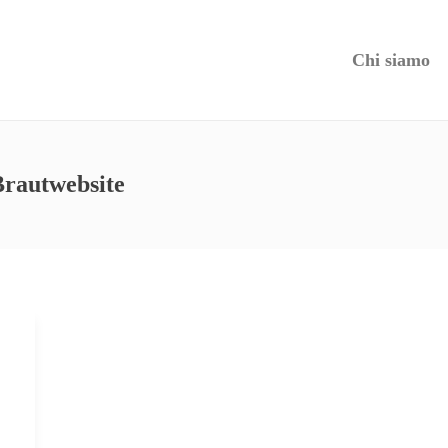
Chi siamo
Brautwebsite