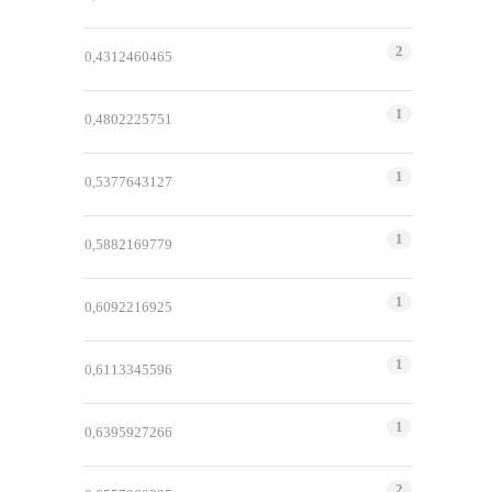
2
0,4312460465
1
0,4802225751
1
0,5377643127
1
0,5882169779
1
0,6092216925
1
0,6113345596
1
0,6395927266
2