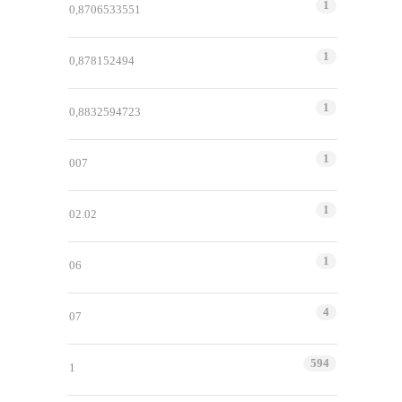
1
0,8706533551
1
0,878152494
1
0,8832594723
1
007
1
02.02
1
06
4
07
594
1