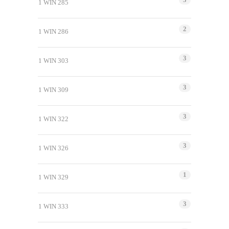
1 WIN 285
2
1 WIN 286
3
1 WIN 303
3
1 WIN 309
3
1 WIN 322
3
1 WIN 326
1
1 WIN 329
3
1 WIN 333