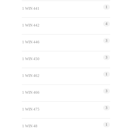
1
1 WIN 441
4
1 WIN 442
3
1 WIN 446
3
1 WIN 450
1
1 WIN 462
3
1 WIN 466
3
1 WIN 475
1
1 WIN 48