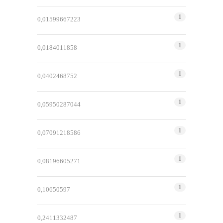
1
0,01599667223
1
0,0184011858
1
0,0402468752
1
0,05950287044
1
0,07091218586
1
0,08196605271
1
0,10650597
1
0,2411332487