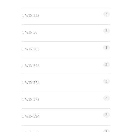
3
1 WIN 553
3
1 WIN 56
1
1 WIN 563
3
1 WIN 573
3
1 WIN 574
3
1 WIN 578
3
1 WIN 594
3