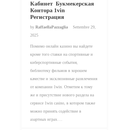
Кабинет ️ Букмекерская
Контора 1vin
Регистрация
by
RaffaellaPazzaglia
Settembre 29,
2025
Помимо онлайн казино вы найдете
кроме того ставки на спортивные и
киберспортивные события,
библиотеку фильмов в хорошем
качестве и эксклюзивные развлечения
от компании 1win. Отметим к тому
же и присутствие нового раздела на
сервисе 1win casino, в котором также
можно принять содействие в
азартных играх….