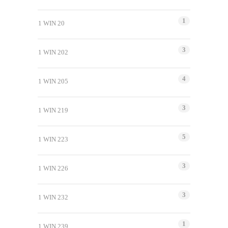
1
1 WIN 20
3
1 WIN 202
4
1 WIN 205
3
1 WIN 219
5
1 WIN 223
3
1 WIN 226
3
1 WIN 232
1
1 WIN 239