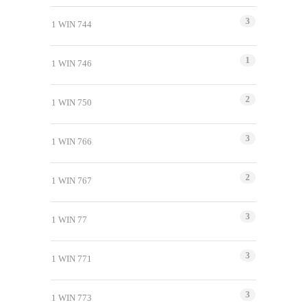
3
1 WIN 744
1
1 WIN 746
2
1 WIN 750
3
1 WIN 766
2
1 WIN 767
3
1 WIN 77
3
1 WIN 771
3
1 WIN 773