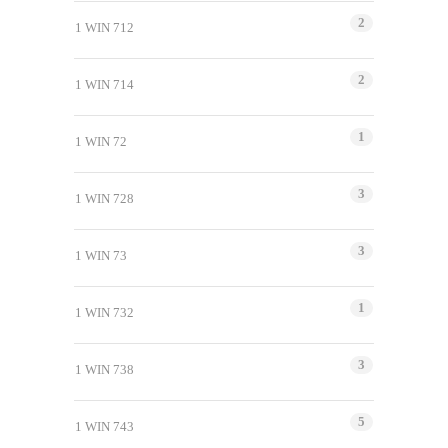
2
1 WIN 712
2
1 WIN 714
1
1 WIN 72
3
1 WIN 728
3
1 WIN 73
1
1 WIN 732
3
1 WIN 738
5
1 WIN 743