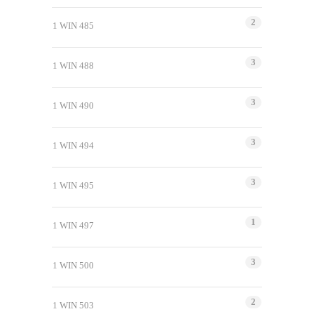
2
1 WIN 485
3
1 WIN 488
3
1 WIN 490
3
1 WIN 494
3
1 WIN 495
1
1 WIN 497
3
1 WIN 500
2
1 WIN 503