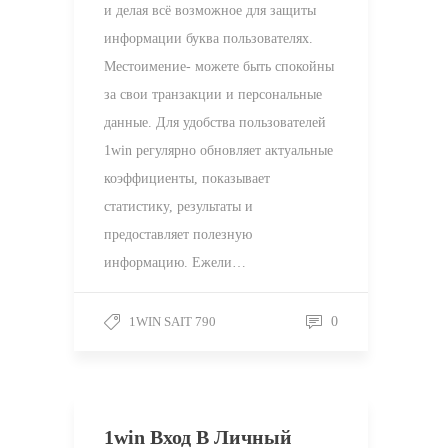
и делая всё возможное для защиты
информации буква пользователях.
Местоимение- можете быть спокойны
за свои транзакции и персональные
данные. Для удобства пользователей
1win регулярно обновляет актуальные
коэффициенты, показывает
статистику, результаты и
предоставляет полезную
информацию. Ежели…
1WIN SAIT 790
0
1win Вход В Личный