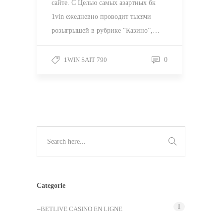
сайте. С Целью самых азартных бк
1vin ежедневно проводит тысячи
розыгрышей в рубрике “Казино”,…
1WIN SAIT 790
0
Categorie
1
–BETLIVE CASINO EN LIGNE