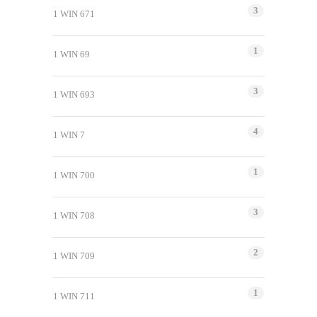
3
1 WIN 671
1
1 WIN 69
3
1 WIN 693
4
1 WIN 7
1
1 WIN 700
3
1 WIN 708
2
1 WIN 709
1
1 WIN 711