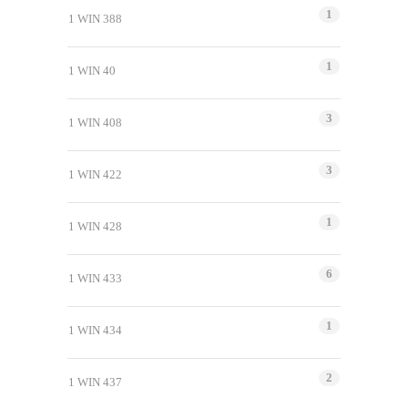
1
1 WIN 388
1
1 WIN 40
3
1 WIN 408
3
1 WIN 422
1
1 WIN 428
6
1 WIN 433
1
1 WIN 434
2
1 WIN 437