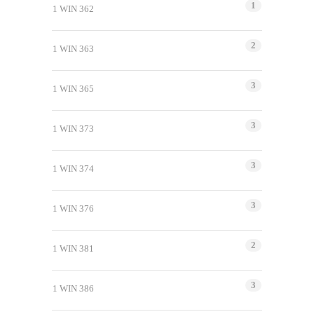
1
1 WIN 362
2
1 WIN 363
3
1 WIN 365
3
1 WIN 373
3
1 WIN 374
3
1 WIN 376
2
1 WIN 381
3
1 WIN 386