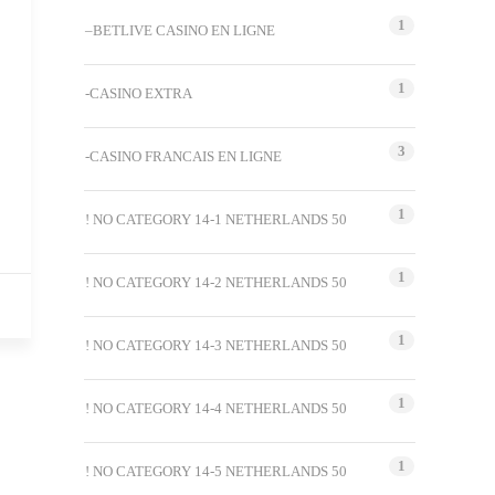
1
–BETLIVE CASINO EN LIGNE
1
-CASINO EXTRA
3
-CASINO FRANCAIS EN LIGNE
1
! NO CATEGORY 14-1 NETHERLANDS 50
1
! NO CATEGORY 14-2 NETHERLANDS 50
1
! NO CATEGORY 14-3 NETHERLANDS 50
1
! NO CATEGORY 14-4 NETHERLANDS 50
1
! NO CATEGORY 14-5 NETHERLANDS 50