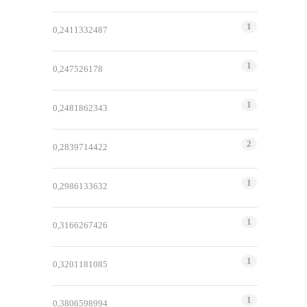
1
0,2411332487
1
0,247526178
1
0,2481862343
2
0,2839714422
1
0,2986133632
1
0,3166267426
1
0,3201181085
1
0,3806598994