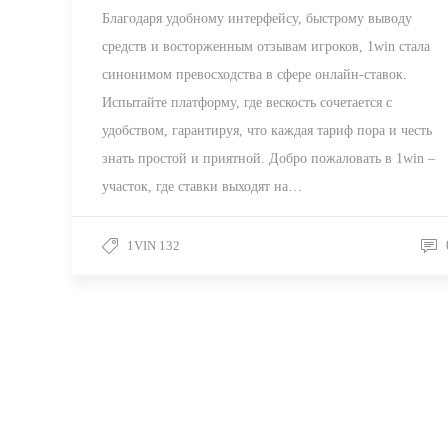
Благодаря удобному интерфейсу, быстрому выводу
средств и восторженным отзывам игроков, 1win стала
синонимом превосходства в сфере онлайн-ставок.
Испытайте платформу, где вескость сочетается с
удобством, гарантируя, что каждая тариф пора и честь
знать простой и приятной. Добро пожаловать в 1win –
участок, где ставки выходят на…
1VIN 132