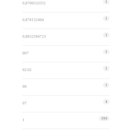
1
0,8706533551
1
0,878152494
1
0,8832594723
1
007
1
02.02
1
06
4
07
594
1