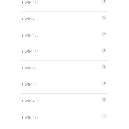
3
1 WIN 475
1
1 WIN 48
2
1 WIN 485
3
1 WIN 488
3
1 WIN 490
3
1 WIN 494
3
1 WIN 495
1
1 WIN 497