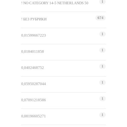
1
! NO CATEGORY 14-5 NETHERLANDS 50
674
! БЕЗ РУБРИКИ
1
0,01599667223
1
0,0184011858
1
0,0402468752
1
0,05950287044
1
0,07091218586
1
0,08196605271