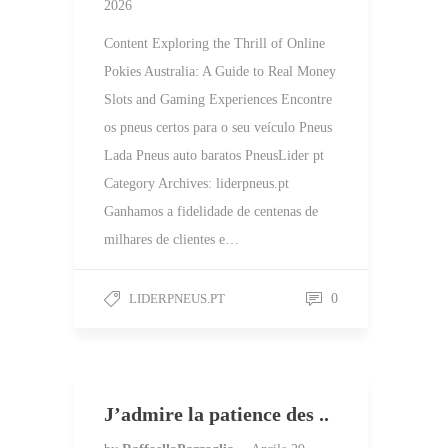
2026
Content Exploring the Thrill of Online
Pokies Australia: A Guide to Real Money
Slots and Gaming Experiences Encontre
os pneus certos para o seu veículo Pneus
Lada Pneus auto baratos PneusLider pt
Category Archives: liderpneus.pt
Ganhamos a fidelidade de centenas de
milhares de clientes e…
LIDERPNEUS.PT
0
J’admire la patience des ..