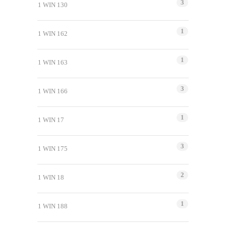
3
1 WIN 130
1
1 WIN 162
1
1 WIN 163
3
1 WIN 166
1
1 WIN 17
3
1 WIN 175
2
1 WIN 18
1
1 WIN 188