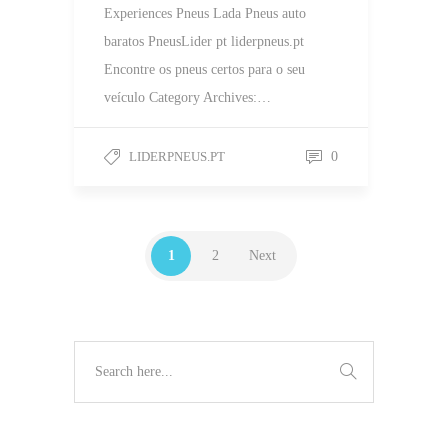
Experiences Pneus Lada Pneus auto
baratos PneusLider pt liderpneus.pt
Encontre os pneus certos para o seu
veículo Category Archives:…
LIDERPNEUS.PT
0
1
2
Next