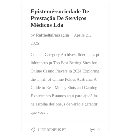
Epistemé-sociedade De
Prestação De Serviços
Médicos Lda
by
RaffaellaPazzaglia
Aprile 21,
2026
Content Category Archives: liderpneus.pt
liderpneus.pt Top Best Betting Sites for
Online Casino Players in 2024 Exploring
the Thrill of Online Pokies Australia: A
Guide to Real Money Slots and Gaming
Experiences Estamos aqui para ajudá-lo
na escolha dos pneus de verão e garantir
que você…
LIDERPNEUS.PT
0