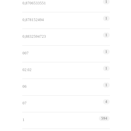
1
0,8706533551
1
0,878152494
1
0,8832594723
1
007
1
02.02
1
06
4
07
594
1