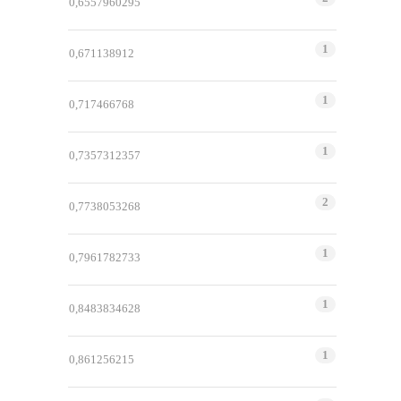
0,6557960295
1
0,671138912
1
0,717466768
1
0,7357312357
2
0,7738053268
1
0,7961782733
1
0,8483834628
1
0,861256215