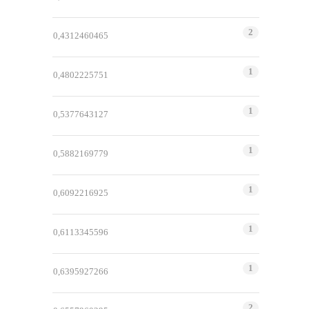
2
0,4312460465
1
0,4802225751
1
0,5377643127
1
0,5882169779
1
0,6092216925
1
0,6113345596
1
0,6395927266
2