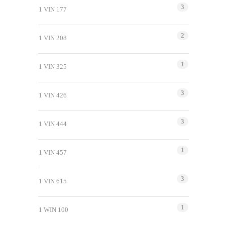
3
1 VIN 177
2
1 VIN 208
1
1 VIN 325
3
1 VIN 426
3
1 VIN 444
1
1 VIN 457
3
1 VIN 615
1
1 WIN 100