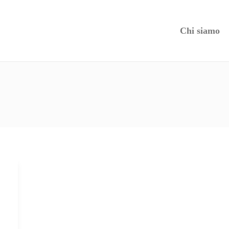
Chi siamo