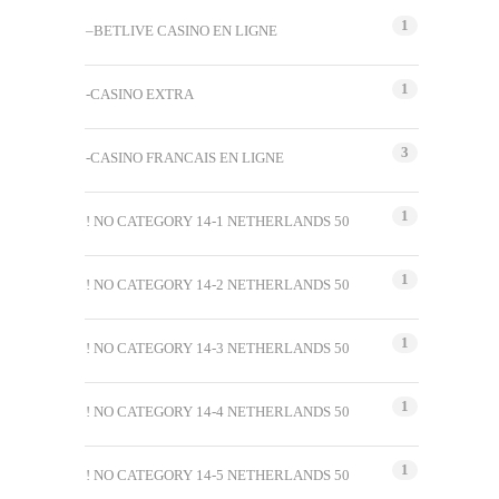
1
–BETLIVE CASINO EN LIGNE
1
-CASINO EXTRA
3
-CASINO FRANCAIS EN LIGNE
1
! NO CATEGORY 14-1 NETHERLANDS 50
1
! NO CATEGORY 14-2 NETHERLANDS 50
1
! NO CATEGORY 14-3 NETHERLANDS 50
1
! NO CATEGORY 14-4 NETHERLANDS 50
1
! NO CATEGORY 14-5 NETHERLANDS 50