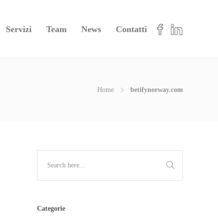
Servizi
Team
News
Contatti
Home
betifynorway.com
Categorie