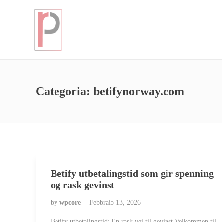
Categoria:
betifynorway.com
Betify utbetalingstid som gir spenning
og rask gevinst
by
wpcore
Febbraio 13, 2026
Betify utbetalingstid: En rask vei til gevinst Velkommen til