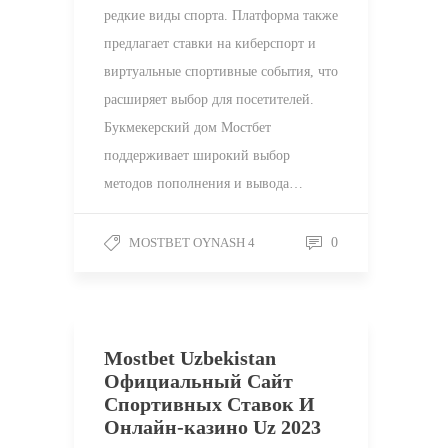
редкие виды спорта. Платформа также
предлагает ставки на киберспорт и
виртуальные спортивные события, что
расширяет выбор для посетителей.
Букмекерский дом Мостбет
поддерживает широкий выбор
методов пополнения и вывода…
MOSTBET OYNASH 4
0
Mostbet Uzbekistan
Официальный Сайт
Спортивных Ставок И
Онлайн-казино Uz 2023