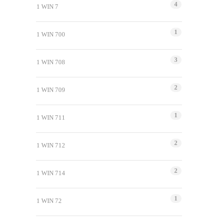
4
1 WIN 7
1
1 WIN 700
3
1 WIN 708
2
1 WIN 709
1
1 WIN 711
2
1 WIN 712
2
1 WIN 714
1
1 WIN 72