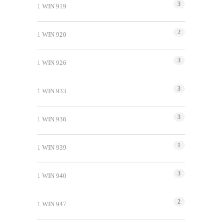
3
1 WIN 919
2
1 WIN 920
3
1 WIN 926
3
1 WIN 933
3
1 WIN 936
1
1 WIN 939
3
1 WIN 940
2
1 WIN 947