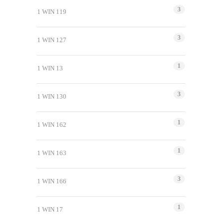
3
1 WIN 119
3
1 WIN 127
1
1 WIN 13
3
1 WIN 130
1
1 WIN 162
1
1 WIN 163
3
1 WIN 166
1
1 WIN 17