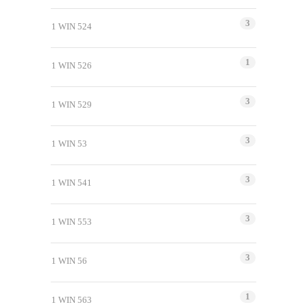
3
1 WIN 524
1
1 WIN 526
3
1 WIN 529
3
1 WIN 53
3
1 WIN 541
3
1 WIN 553
3
1 WIN 56
1
1 WIN 563