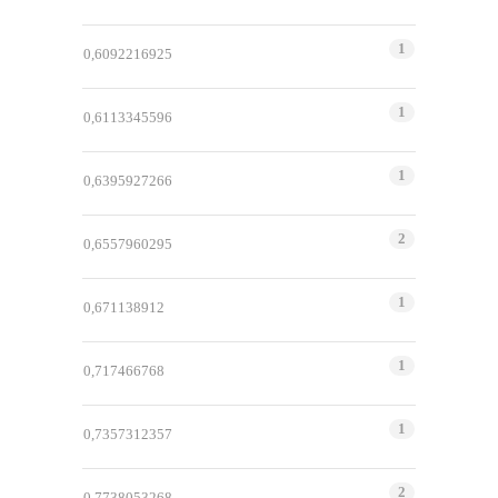
1
0,6092216925
1
0,6113345596
1
0,6395927266
2
0,6557960295
1
0,671138912
1
0,717466768
1
0,7357312357
2
0,7738053268