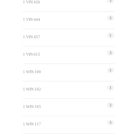
3
1 VIN 426
3
1 VIN 444
1
1 VIN 457
3
1 VIN 615
1
1 WIN 100
1
1 WIN 102
3
1 WIN 105
3
1 WIN 117