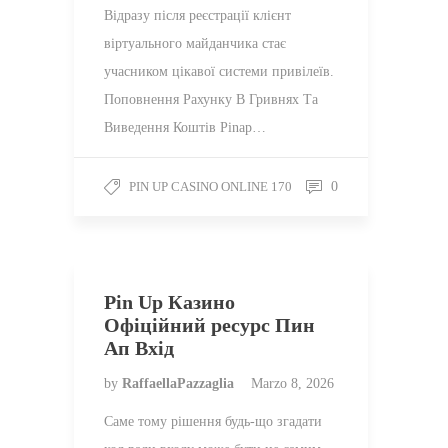
Відразу після реєстрації клієнт
віртуального майданчика стає
учасником цікавої системи привілеїв.
Поповнення Рахунку В Гривнях Та
Виведення Коштів Pinap…
PIN UP CASINO ONLINE 170
0
Pin Up Казино
Офіційний ресурс Пин
Ап Вхід
by
RaffaellaPazzaglia
Marzo 8, 2026
Саме тому рішення будь-що згадати