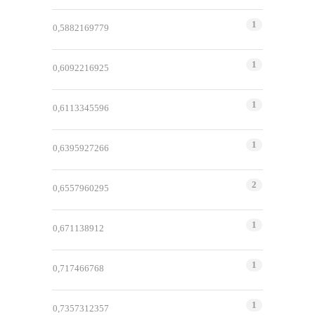
1
0,5882169779
1
0,6092216925
1
0,6113345596
1
0,6395927266
2
0,6557960295
1
0,671138912
1
0,717466768
1
0,7357312357