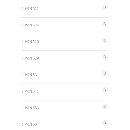
3
1 WIN 522
3
1 WIN 524
1
1 WIN 526
3
1 WIN 529
3
1 WIN 53
3
1 WIN 541
3
1 WIN 553
3
1 WIN 56