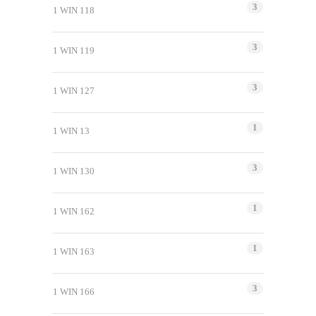
3
1 WIN 118
3
1 WIN 119
3
1 WIN 127
1
1 WIN 13
3
1 WIN 130
1
1 WIN 162
1
1 WIN 163
3
1 WIN 166