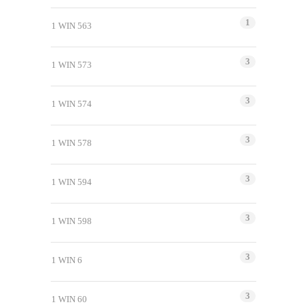
1
1 WIN 563
3
1 WIN 573
3
1 WIN 574
3
1 WIN 578
3
1 WIN 594
3
1 WIN 598
3
1 WIN 6
3
1 WIN 60