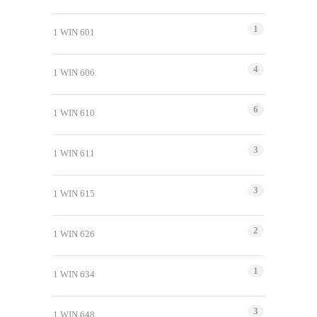
1
1 WIN 601
4
1 WIN 606
6
1 WIN 610
3
1 WIN 611
3
1 WIN 615
2
1 WIN 626
1
1 WIN 634
3
1 WIN 648