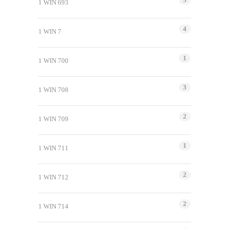
1 WIN 693
4
1 WIN 7
1
1 WIN 700
3
1 WIN 708
2
1 WIN 709
1
1 WIN 711
2
1 WIN 712
2
1 WIN 714