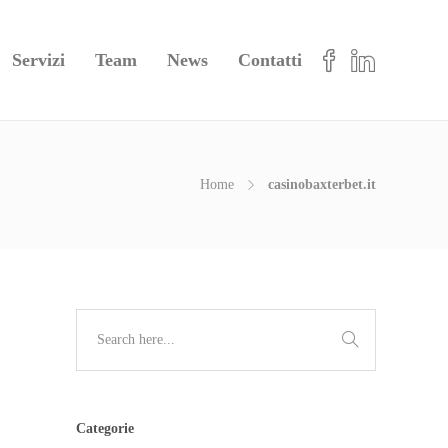
Servizi
Team
News
Contatti
Home
casinobaxterbet.it
Categorie