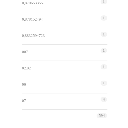
1
0,8706533551
1
0,878152494
1
0,8832594723
1
007
1
02.02
1
06
4
07
594
1