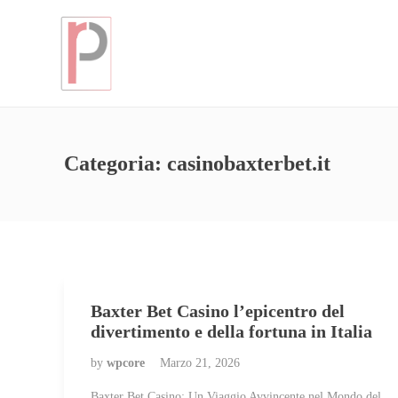
Categoria:
casinobaxterbet.it
Baxter Bet Casino l’epicentro del
divertimento e della fortuna in Italia
by
wpcore
Marzo 21, 2026
Baxter Bet Casino: Un Viaggio Avvincente nel Mondo del