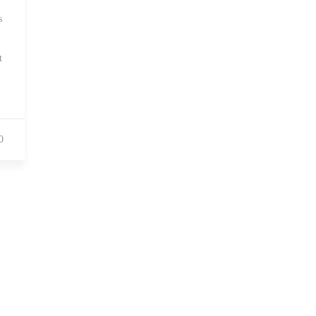
s
t
0