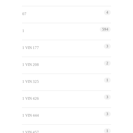
4
07
594
1
3
1 VIN 177
2
1 VIN 208
1
1 VIN 325
3
1 VIN 426
3
1 VIN 444
1
1 VIN 457