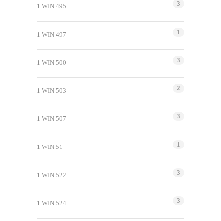
3
1 WIN 495
1
1 WIN 497
3
1 WIN 500
2
1 WIN 503
3
1 WIN 507
1
1 WIN 51
3
1 WIN 522
3
1 WIN 524