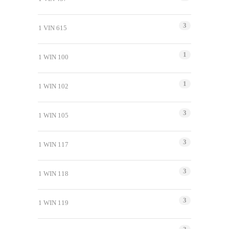
3
1 VIN 615
1
1 WIN 100
1
1 WIN 102
3
1 WIN 105
3
1 WIN 117
3
1 WIN 118
3
1 WIN 119