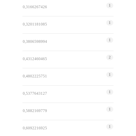
1
0,3166267426
1
0,3201181085
1
0,3806598994
2
0,4312460465
1
0,4802225751
1
0,5377643127
1
0,5882169779
1
0,6092216925