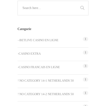
Categorie
1
–BETLIVE CASINO EN LIGNE
1
-CASINO EXTRA
3
-CASINO FRANCAIS EN LIGNE
1
! NO CATEGORY 14-1 NETHERLANDS 50
1
! NO CATEGORY 14-2 NETHERLANDS 50