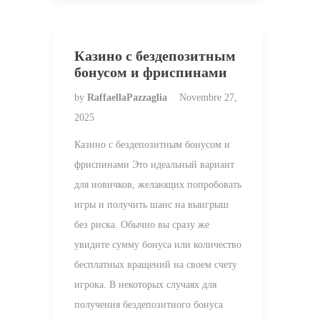
Казино с бездепозитным
бонусом и фриспинами
by
RaffaellaPazzaglia
Novembre 27,
2025
Казино с бездепозитным бонусом и
фриспинами Это идеальный вариант
для новичков, желающих попробовать
игры и получить шанс на выигрыш
без риска. Обычно вы сразу же
увидите сумму бонуса или количество
бесплатных вращений на своем счету
игрока. В некоторых случаях для
получения бездепозитного бонуса