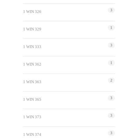
3
1 WIN 326
1
1 WIN 329
3
1 WIN 333
1
1 WIN 362
2
1 WIN 363
3
1 WIN 365
3
1 WIN 373
3
1 WIN 374