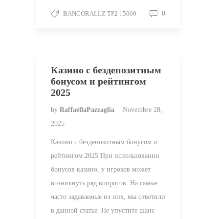
BANCORALLZ TP2 15000
0
Казино с бездепозитным
бонусом и рейтингом
2025
by
RaffaellaPazzaglia
Novembre 28,
2025
Казино с бездепозитным бонусом и
рейтингом 2025 При использовании
бонусов казино, у игроков может
возникнуть ряд вопросов. На самые
часто задаваемые из них, мы ответили
в данной статье. Не упустите шанс