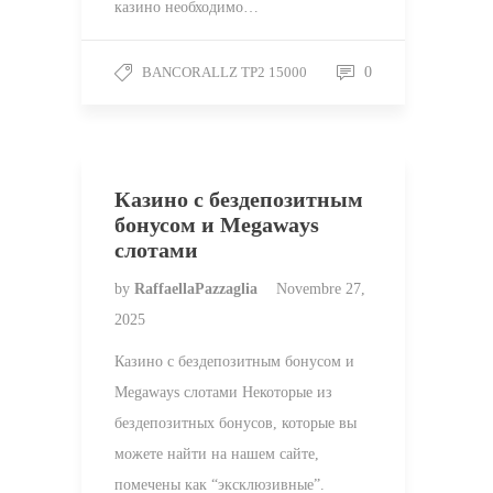
казино необходимо…
BANCORALLZ TP2 15000
0
Казино с бездепозитным
бонусом и Megaways
слотами
by
RaffaellaPazzaglia
Novembre 27,
2025
Казино с бездепозитным бонусом и
Megaways слотами Некоторые из
бездепозитных бонусов, которые вы
можете найти на нашем сайте,
помечены как “эксклюзивные”.