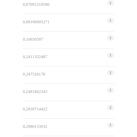
1
0,07091218586
1
0,08196605271
1
0,10650597
1
0,2411332487
1
0,247526178
1
0,2481862343
2
0,2839714422
1
0,2986133632