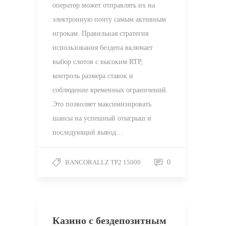
оператор может отправлять их на
электронную почту самым активным
игрокам. Правильная стратегия
использования бездепа включает
выбор слотов с высоким RTP,
контроль размера ставок и
соблюдение временных ограничений.
Это позволяет максимизировать
шансы на успешный отыгрыш и
последующий вывод…
BANCORALLZ TP2 15000
0
Казино с бездепозитным