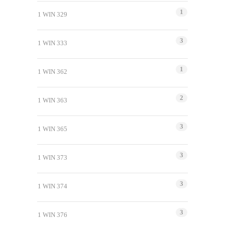
1
1 WIN 329
3
1 WIN 333
1
1 WIN 362
2
1 WIN 363
3
1 WIN 365
3
1 WIN 373
3
1 WIN 374
3
1 WIN 376