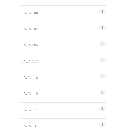
1
1 WIN 100
1
1 WIN 102
3
1 WIN 105
3
1 WIN 117
3
1 WIN 118
3
1 WIN 119
3
1 WIN 127
1
1 WIN 13