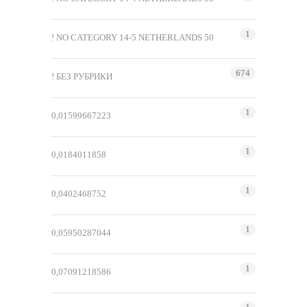
1
! NO CATEGORY 14-5 NETHERLANDS 50
674
! БЕЗ РУБРИКИ
1
0,01599667223
1
0,0184011858
1
0,0402468752
1
0,05950287044
1
0,07091218586