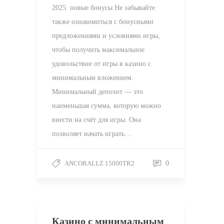
2025: новые бонусы Не забывайте
также ознакомиться с бонусными
предложениями и условиями игры,
чтобы получить максимальное
удовольствие от игры в казино с
минимальным вложением.
Минимальный депозит — это
наименьшая сумма, которую можно
внести на счёт для игры. Она
позволяет начать играть…
ANCORALLZ 15000TR2
0
Казино с минимальным