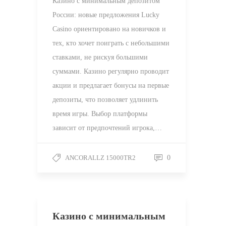
Казино с минимальным депозитом
России: новые предложения Lucky
Casino ориентировано на новичков и
тех, кто хочет поиграть с небольшими
ставками, не рискуя большими
суммами. Казино регулярно проводит
акции и предлагает бонусы на первые
депозиты, что позволяет удлинить
время игры. Выбор платформы
зависит от предпочтений игрока,…
ANCORALLZ 15000TR2
0
Казино с минимальным