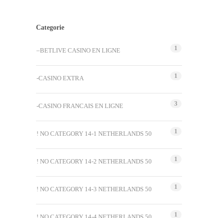
Categorie
1
–BETLIVE CASINO EN LIGNE
1
-CASINO EXTRA
3
-CASINO FRANCAIS EN LIGNE
1
! NO CATEGORY 14-1 NETHERLANDS 50
1
! NO CATEGORY 14-2 NETHERLANDS 50
1
! NO CATEGORY 14-3 NETHERLANDS 50
1
! NO CATEGORY 14-4 NETHERLANDS 50