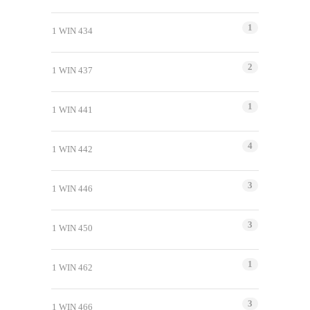
1
1 WIN 434
2
1 WIN 437
1
1 WIN 441
4
1 WIN 442
3
1 WIN 446
3
1 WIN 450
1
1 WIN 462
3
1 WIN 466