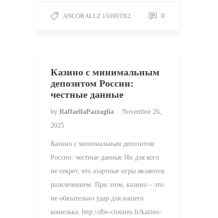
ANCORALLZ 15000TR2
0
Казино с минимальным
депозитом России:
честные данные
by
RaffaellaPazzaglia
Novembre 26,
2025
Казино с минимальным депозитом
России: честные данные Ни для кого
не секрет, что азартные игры являются
развлечением. При этом, казино – это
не обязательно удар для вашего
кошелька. http://dbv-clotures.fr/kazino-