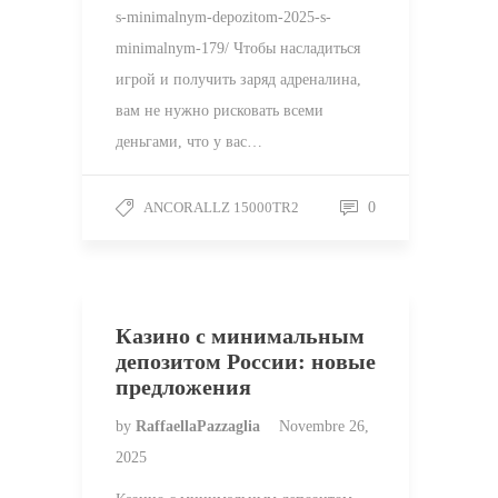
s-minimalnym-depozitom-2025-s-
minimalnym-179/ Чтобы насладиться
игрой и получить заряд адреналина,
вам не нужно рисковать всеми
деньгами, что у вас…
ANCORALLZ 15000TR2
0
Казино с минимальным
депозитом России: новые
предложения
by
RaffaellaPazzaglia
Novembre 26,
2025