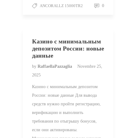
ANCORALLZ 15000TR2
0
Казино с минимальным
депозитом России: новые
данные
by
RaffaellaPazzaglia
Novembre 25,
2025
Казино с минимальным депозитом
России: новые данные Для вывода
средств нужно пройти регистрацию,
верификацию и выполнить
требования по отыгрышу бонусов,
если они активированы.