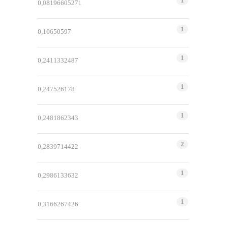
1
0,08196605271
1
0,10650597
1
0,2411332487
1
0,247526178
1
0,2481862343
2
0,2839714422
1
0,2986133632
1
0,3166267426