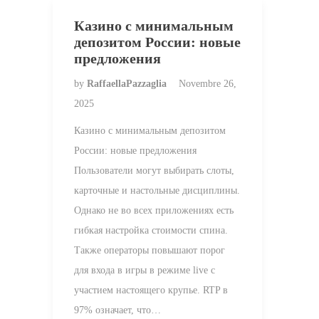
Казино с минимальным
депозитом России: новые
предложения
by
RaffaellaPazzaglia
Novembre 26,
2025
Казино с минимальным депозитом
России: новые предложения
Пользователи могут выбирать слоты,
карточные и настольные дисциплины.
Однако не во всех приложениях есть
гибкая настройка стоимости спина.
Также операторы повышают порог
для входа в игры в режиме live с
участием настоящего крупье. RTP в
97% означает, что…