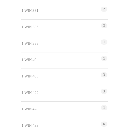
2
1 WIN 381
3
1 WIN 386
1
1 WIN 388
1
1 WIN 40
3
1 WIN 408
3
1 WIN 422
1
1 WIN 428
6
1 WIN 433