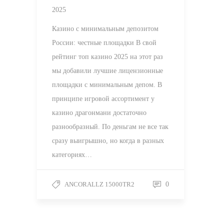
2025
Казино с минимальным депозитом
России: честные площадки В свой
рейтинг топ казино 2025 на этот раз
мы добавили лучшие лицензионные
площадки с минимальным депом. В
принципе игровой ассортимент у
казино драгонмани достаточно
разнообразный. По деньгам не все так
сразу выигрышно, но когда в разных
категориях…
ANCORALLZ 15000TR2
0