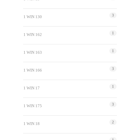
3
1 WIN 130
1
1 WIN 162
1
1 WIN 163
3
1 WIN 166
1
1 WIN 17
3
1 WIN 175
2
1 WIN 18
1