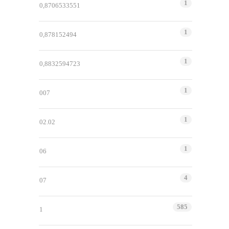
1
0,8706533551
1
0,878152494
1
0,8832594723
1
007
1
02.02
1
06
4
07
585
1