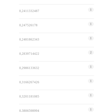
1
0,2411332487
1
0,247526178
1
0,2481862343
2
0,2839714422
1
0,2986133632
1
0,3166267426
1
0,3201181085
1
0,3806598994