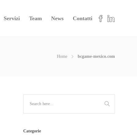
Servizi
Team
News
Contatti
Home
bcgame-mexico.com
Categorie