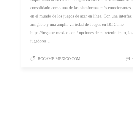
consolidado como una de las plataformas más emocionantes
en el mundo de los juegos de azar en línea. Con una interfaz
amigable y una amplia variedad de Juegos en BC.Game
https://bcgame-mexico.com/ opciones de entretenimiento, los
jugadores…
BCGAME-MEXICO.COM