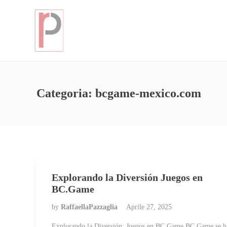
Categoria:
bcgame-mexico.com
Explorando la Diversión Juegos en
BC.Game
by
RaffaellaPazzaglia
Aprile 27, 2025
Explorando la Diversión: Juegos en BC.Game BC.Game se h