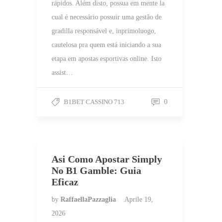
rápidos. Além disto, possua em mente la
cual é necessário possuir uma gestão de
gradilla responsável e, inprimoluogo,
cautelosa pra quem está iniciando a sua
etapa em apostas esportivas online. Isto
assist…
B1BET CASSINO 713
0
Asi Como Apostar Simply
No B1 Gamble: Guia
Eficaz
by
RaffaellaPazzaglia
Aprile 19,
2026