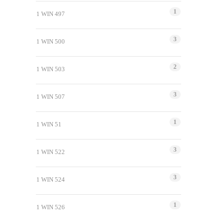
1
1 WIN 497
3
1 WIN 500
2
1 WIN 503
3
1 WIN 507
1
1 WIN 51
3
1 WIN 522
3
1 WIN 524
1
1 WIN 526