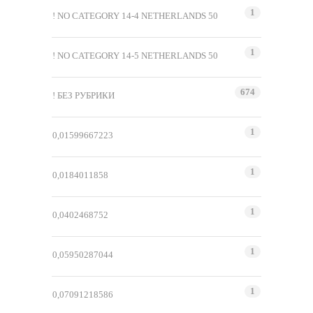
1
! NO CATEGORY 14-4 NETHERLANDS 50
1
! NO CATEGORY 14-5 NETHERLANDS 50
674
! БЕЗ РУБРИКИ
1
0,01599667223
1
0,0184011858
1
0,0402468752
1
0,05950287044
1
0,07091218586