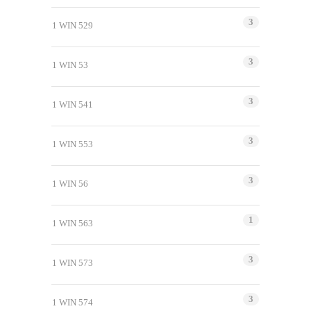
3
1 WIN 529
3
1 WIN 53
3
1 WIN 541
3
1 WIN 553
3
1 WIN 56
1
1 WIN 563
3
1 WIN 573
3
1 WIN 574