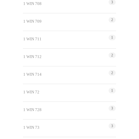
3
1 WIN 708
2
1 WIN 709
1
1 WIN 711
2
1 WIN 712
2
1 WIN 714
1
1 WIN 72
3
1 WIN 728
3
1 WIN 73