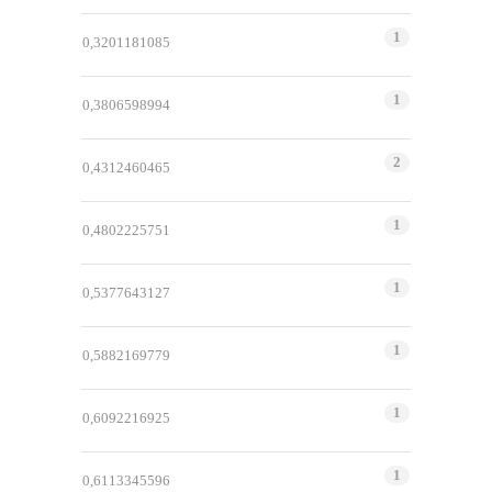
1
0,3201181085
1
0,3806598994
2
0,4312460465
1
0,4802225751
1
0,5377643127
1
0,5882169779
1
0,6092216925
1
0,6113345596