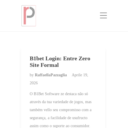
Categoria:
B1bet Cassino 713
Home
B1bet Cassino 713
B1bet Login: Entre Zero
Site Formal
by
RaffaellaPazzaglia
Aprile 19,
2026
O B1Bet Software ze destaca não só
através da tua variedade de jogos, mas
também vello seu compromisso com a
segurança, a facilidade de usufructo
assim como o suporte ao consumidor.