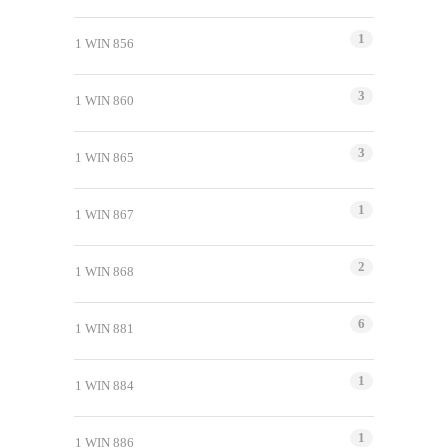
1
1 WIN 856
3
1 WIN 860
3
1 WIN 865
1
1 WIN 867
2
1 WIN 868
6
1 WIN 881
1
1 WIN 884
1
1 WIN 886