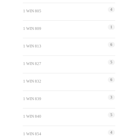
4
1 WIN 805
1
1 WIN 809
6
1 WIN 813
5
1 WIN 827
6
1 WIN 832
3
1 WIN 839
5
1 WIN 840
4
1 WIN 854