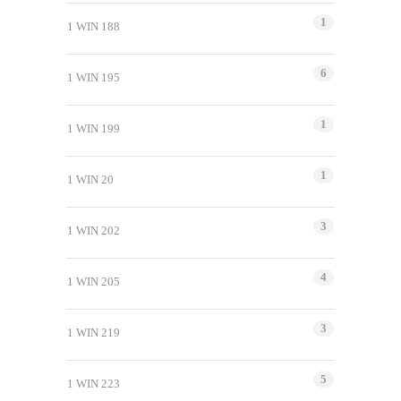
1
1 WIN 188
6
1 WIN 195
1
1 WIN 199
1
1 WIN 20
3
1 WIN 202
4
1 WIN 205
3
1 WIN 219
5
1 WIN 223