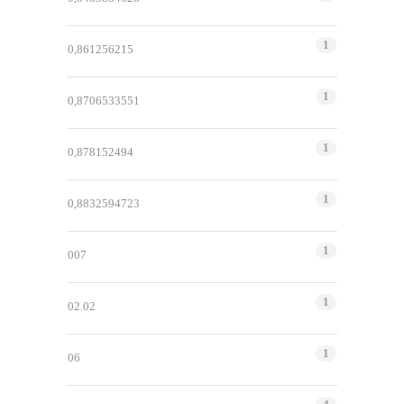
1
0,861256215
1
0,8706533551
1
0,878152494
1
0,8832594723
1
007
1
02.02
1
06