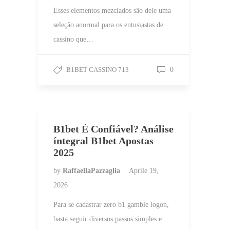
Esses elementos mezclados são dele uma
seleção anormal para os entusiastas de
cassino que…
B1BET CASSINO 713
0
B1bet É Confiável? Análise
íntegral B1bet Apostas
2025
by
RaffaellaPazzaglia
Aprile 19,
2026
Para se cadastrar zero b1 gamble logon,
basta seguir diversos passos simples e