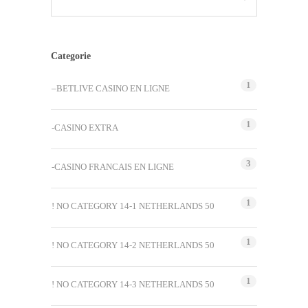
Categorie
1
–BETLIVE CASINO EN LIGNE
1
-CASINO EXTRA
3
-CASINO FRANCAIS EN LIGNE
1
! NO CATEGORY 14-1 NETHERLANDS 50
1
! NO CATEGORY 14-2 NETHERLANDS 50
1
! NO CATEGORY 14-3 NETHERLANDS 50