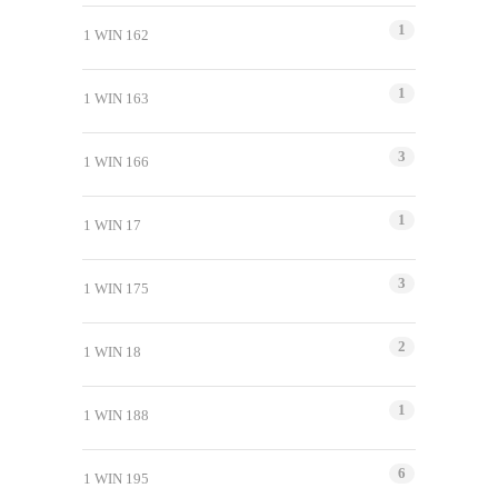
1
1 WIN 162
1
1 WIN 163
3
1 WIN 166
1
1 WIN 17
3
1 WIN 175
2
1 WIN 18
1
1 WIN 188
6
1 WIN 195