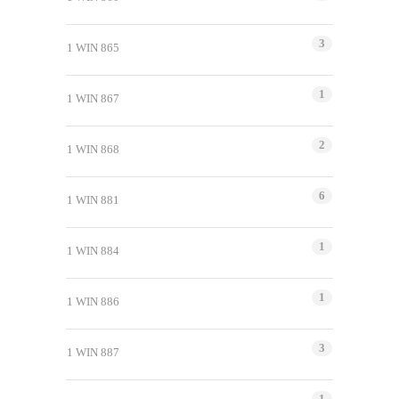
3
1 WIN 865
1
1 WIN 867
2
1 WIN 868
6
1 WIN 881
1
1 WIN 884
1
1 WIN 886
3
1 WIN 887
1