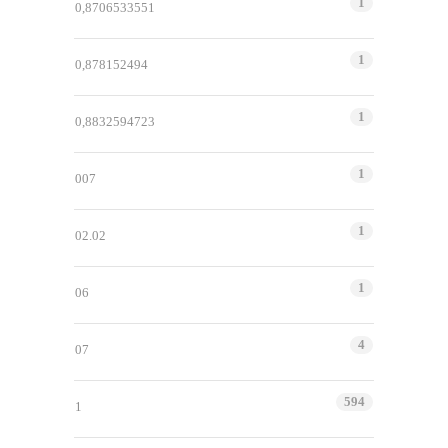
1
0,8706533551
1
0,878152494
1
0,8832594723
1
007
1
02.02
1
06
4
07
594
1