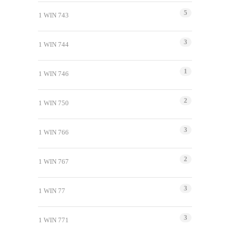
5
1 WIN 743
3
1 WIN 744
1
1 WIN 746
2
1 WIN 750
3
1 WIN 766
2
1 WIN 767
3
1 WIN 77
3
1 WIN 771