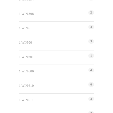
3
1 WIN 598
3
1 WIN 6
3
1 WIN 60
1
1 WIN 601
4
1 WIN 606
6
1 WIN 610
3
1 WIN 611