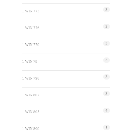
3
1 WIN 773
3
1 WIN 776
3
1 WIN 779
3
1 WIN 79
3
1 WIN 798
3
1 WIN 802
4
1 WIN 805
1
1 WIN 809