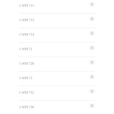
1
1 WIN 711
2
1 WIN 712
2
1 WIN 714
1
1 WIN 72
3
1 WIN 728
3
1 WIN 73
1
1 WIN 732
3
1 WIN 738