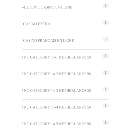
1
–BETLIVE CASINO EN LIGNE
1
-CASINO EXTRA
3
-CASINO FRANCAIS EN LIGNE
1
! NO CATEGORY 14-1 NETHERLANDS 50
1
! NO CATEGORY 14-2 NETHERLANDS 50
1
! NO CATEGORY 14-3 NETHERLANDS 50
1
! NO CATEGORY 14-4 NETHERLANDS 50
1
! NO CATEGORY 14-5 NETHERLANDS 50