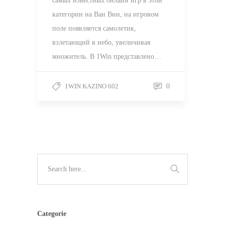
самых известных онлайн игр в этой
категории на Ван Вин, на игровом
поле появляется самолетик,
взлетающий в небо, увеличивая
множитель. В 1Win представлено…
1WIN KAZINO 602
0
Categorie