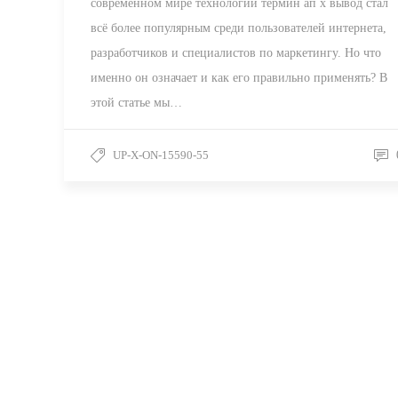
современном мире технологий термин ап х вывод стал
всё более популярным среди пользователей интернета,
разработчиков и специалистов по маркетингу. Но что
именно он означает и как его правильно применять? В
этой статье мы…
UP-X-ON-15590-55