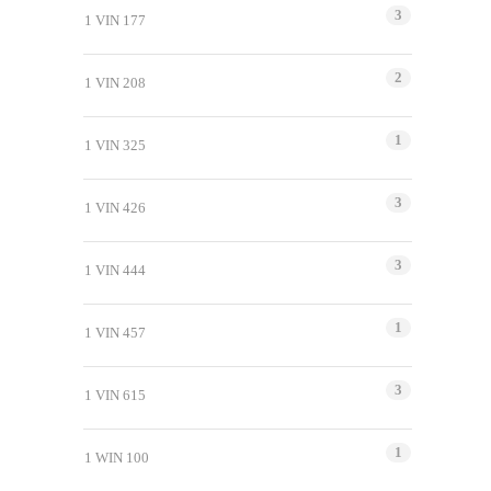
3
1 VIN 177
2
1 VIN 208
1
1 VIN 325
3
1 VIN 426
3
1 VIN 444
1
1 VIN 457
3
1 VIN 615
1
1 WIN 100