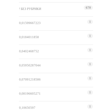
670
! БЕЗ РУБРИКИ
1
0,01599667223
1
0,0184011858
1
0,0402468752
1
0,05950287044
1
0,07091218586
1
0,08196605271
1
0,10650597