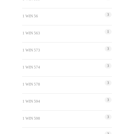
3
1 WIN 56
1
1 WIN 563
3
1 WIN 573
3
1 WIN 574
3
1 WIN 578
3
1 WIN 594
3
1 WIN 598
3