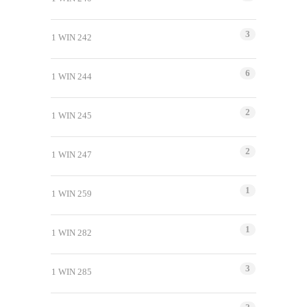
3
1 WIN 242
6
1 WIN 244
2
1 WIN 245
2
1 WIN 247
1
1 WIN 259
1
1 WIN 282
3
1 WIN 285