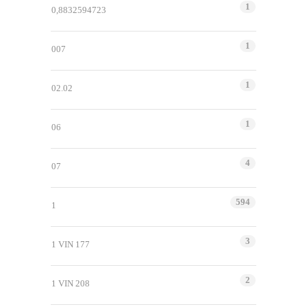
1
0,8832594723
1
007
1
02.02
1
06
4
07
594
1
3
1 VIN 177
2
1 VIN 208