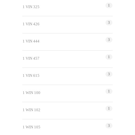
1
1 VIN 325
3
1 VIN 426
3
1 VIN 444
1
1 VIN 457
3
1 VIN 615
1
1 WIN 100
1
1 WIN 102
3
1 WIN 105