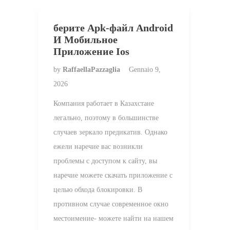
берите Apk-файл Android
И Мобильное
Приложение Ios
by
RaffaellaPazzaglia
Gennaio 9,
2026
Компания работает в Казахстане
легально, поэтому в большинстве
случаев зеркало предикатив. Однако
ежели наречие вас возникли
проблемы с доступом к сайту, вы
наречие можете скачать приложение с
целью обхода блокировки. В
противном случае современное окно
местоимение- можете найти на нашем