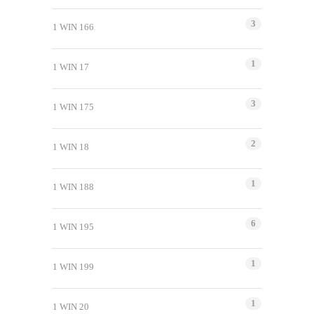
3
1 WIN 166
1
1 WIN 17
3
1 WIN 175
2
1 WIN 18
1
1 WIN 188
6
1 WIN 195
1
1 WIN 199
1
1 WIN 20