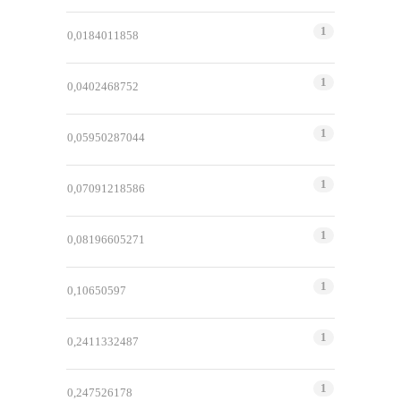
1
0,0184011858
1
0,0402468752
1
0,05950287044
1
0,07091218586
1
0,08196605271
1
0,10650597
1
0,2411332487
1
0,247526178