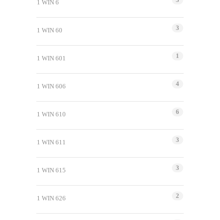
1 WIN 6
3
1 WIN 60
1
1 WIN 601
4
1 WIN 606
6
1 WIN 610
3
1 WIN 611
3
1 WIN 615
2
1 WIN 626