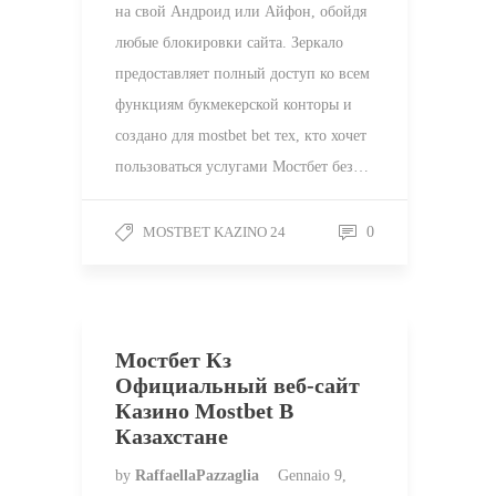
на свой Андроид или Айфон, обойдя
любые блокировки сайта. Зеркало
предоставляет полный доступ ко всем
функциям букмекерской конторы и
создано для mostbet bet тех, кто хочет
пользоваться услугами Мостбет без…
MOSTBET KAZINO 24
0
Мостбет Кз
Официальный веб-сайт
Казино Mostbet В
Казахстане
by
RaffaellaPazzaglia
Gennaio 9,