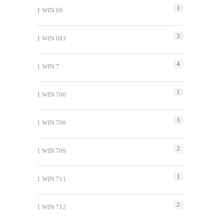
1
1 WIN 69
3
1 WIN 693
4
1 WIN 7
1
1 WIN 700
3
1 WIN 708
2
1 WIN 709
1
1 WIN 711
2
1 WIN 712