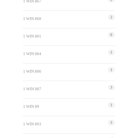
1 WIN 867
2
1 WIN 868
6
1 WIN 881
1
1 WIN 884
1
1 WIN 886
3
1 WIN 887
1
1 WIN 89
3
1 WIN 893