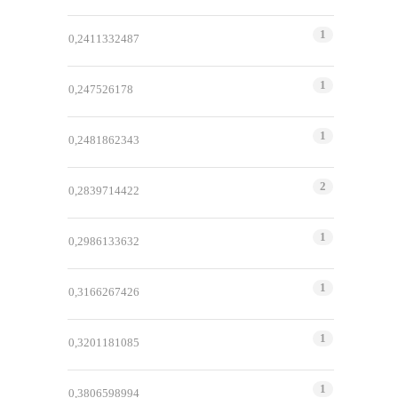
1
0,2411332487
1
0,247526178
1
0,2481862343
2
0,2839714422
1
0,2986133632
1
0,3166267426
1
0,3201181085
1
0,3806598994