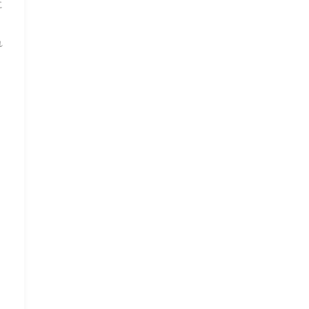
に
れ
、