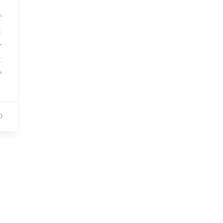
で
と
ー
と
い
0