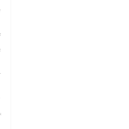
を
金
常
く
す
、
計
が