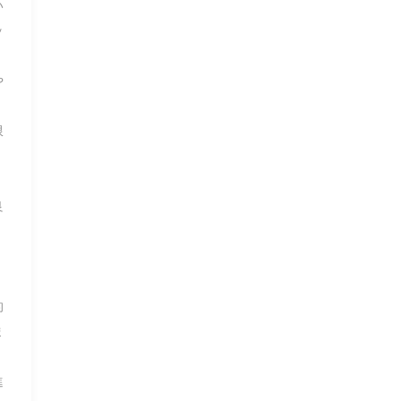
い
ッ
や
限
良
的
ま
進