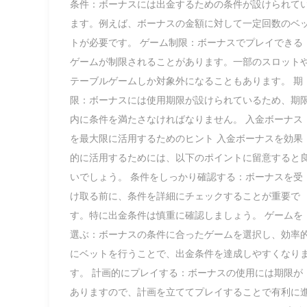
条件：ボーナスには出金するための条件が設けられて
ます。例えば、ボーナスの金額に対して一定回数のベ
トが必要です。 ゲーム制限：ボーナスでプレイできる
ゲームが制限されることがあります。一部のスロット
テーブルゲームしか対象外になることもあります。 期
限：ボーナスには使用期限が設けられているため、期
内に条件を満たさなければなりません。 入金ボーナス
を最大限に活用するためのヒント 入金ボーナスを効果
的に活用するためには、以下のポイントに留意すると
いでしょう。 条件をしっかり確認する：ボーナスを受
け取る前に、条件を詳細にチェックすることが重要で
す。特に出金条件は慎重に確認しましょう。 ゲームを
選ぶ：ボーナスの条件に合ったゲームを選択し、効率
にベットを行うことで、出金条件を達成しやすくなり
す。 計画的にプレイする：ボーナスの使用には期限が
ありますので、計画を立ててプレイすることで有利に