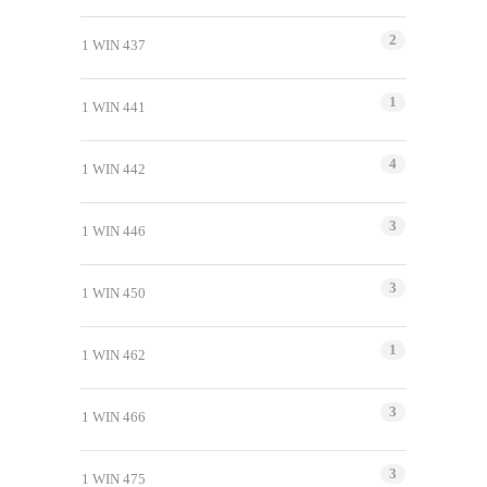
2
1 WIN 437
1
1 WIN 441
4
1 WIN 442
3
1 WIN 446
3
1 WIN 450
1
1 WIN 462
3
1 WIN 466
3
1 WIN 475