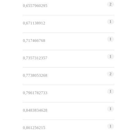
2
0,6557960295
1
0,671138912
1
0,717466768
1
0,7357312357
2
0,7738053268
1
0,7961782733
1
0,8483834628
1
0,861256215