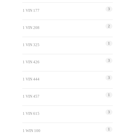
3
1 VIN 177
2
1 VIN 208
1
1 VIN 325
3
1 VIN 426
3
1 VIN 444
1
1 VIN 457
3
1 VIN 615
1
1 WIN 100