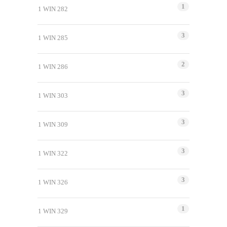
1
1 WIN 282
3
1 WIN 285
2
1 WIN 286
3
1 WIN 303
3
1 WIN 309
3
1 WIN 322
3
1 WIN 326
1
1 WIN 329