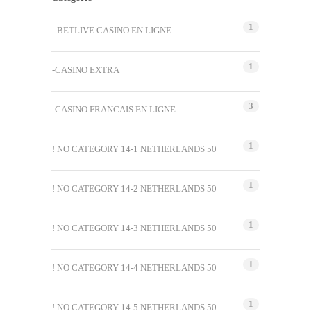
1
–BETLIVE CASINO EN LIGNE
1
-CASINO EXTRA
3
-CASINO FRANCAIS EN LIGNE
1
! NO CATEGORY 14-1 NETHERLANDS 50
1
! NO CATEGORY 14-2 NETHERLANDS 50
1
! NO CATEGORY 14-3 NETHERLANDS 50
1
! NO CATEGORY 14-4 NETHERLANDS 50
1
! NO CATEGORY 14-5 NETHERLANDS 50