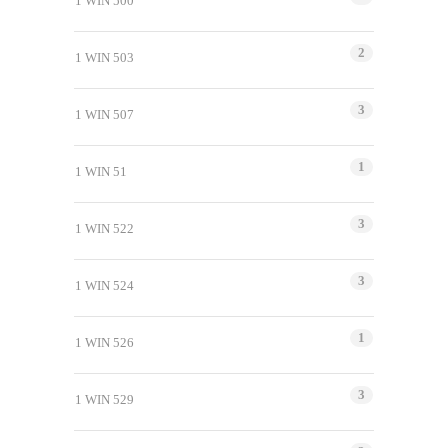
1 WIN 500
2
1 WIN 503
3
1 WIN 507
1
1 WIN 51
3
1 WIN 522
3
1 WIN 524
1
1 WIN 526
3
1 WIN 529