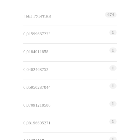
674
! БЕЗ РУБРИКИ
1
0,01599667223
1
0,0184011858
1
0,0402468752
1
0,05950287044
1
0,07091218586
1
0,08196605271
1