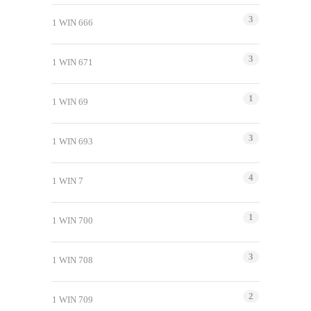
3
1 WIN 666
3
1 WIN 671
1
1 WIN 69
3
1 WIN 693
4
1 WIN 7
1
1 WIN 700
3
1 WIN 708
2
1 WIN 709