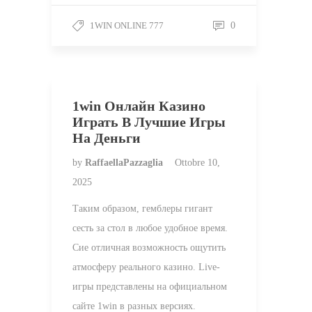
1WIN ONLINE 777
0
1win Онлайн Казино ️
Играть В Лучшие Игры
На Деньги
by
RaffaellaPazzaglia
Ottobre 10,
2025
Таким образом, гемблеры гигант
сесть за стол в любое удобное время.
Сие отличная возможность ощутить
атмосферу реального казино. Live-
игры представлены на официальном
сайте 1win в разных версиях.