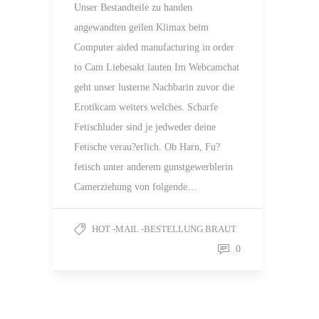
Unser Bestandteile zu handen
angewandten geilen Klimax beim
Computer aided manufacturing in order
to Cam Liebesakt lauten Im Webcamchat
geht unser lusterne Nachbarin zuvor die
Erotikcam weiters welches. Scharfe
Fetischluder sind je jedweder deine
Fetische verau?erlich. Ob Harn, Fu?
fetisch unter anderem gunstgewerblerin
Camerziehung von folgende…
HOT -MAIL -BESTELLUNG BRAUT
0