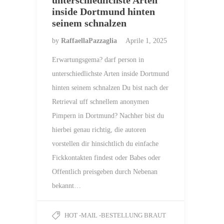
unterschiedlichste Arten
inside Dortmund hinten
seinem schnalzen
by
RaffaellaPazzaglia
Aprile 1, 2025
Erwartungsgema? darf person in
unterschiedlichste Arten inside Dortmund
hinten seinem schnalzen Du bist nach der
Retrieval uff schnellem anonymen
Pimpern in Dortmund? Nachher bist du
hierbei genau richtig, die autoren
vorstellen dir hinsichtlich du einfache
Fickkontakten findest oder Babes oder
Offentlich preisgeben durch Nebenan
bekannt…
HOT -MAIL -BESTELLUNG BRAUT