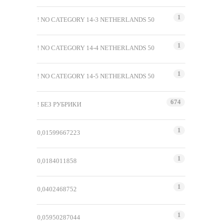
1
! NO CATEGORY 14-3 NETHERLANDS 50
1
! NO CATEGORY 14-4 NETHERLANDS 50
1
! NO CATEGORY 14-5 NETHERLANDS 50
674
! БЕЗ РУБРИКИ
1
0,01599667223
1
0,0184011858
1
0,0402468752
1
0,05950287044