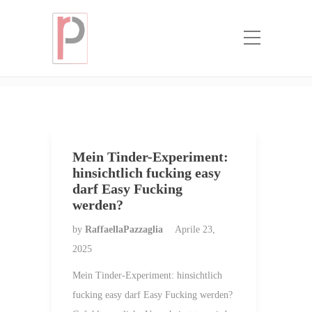
Categoria:
Hot -Mail -Bestellung
Braut
Home
Hot -Mail -Bestellung Braut
Mein Tinder-Experiment:
hinsichtlich fucking easy
darf Easy Fucking
werden?
by
RaffaellaPazzaglia
Aprile 23,
2025
Mein Tinder-Experiment: hinsichtlich
fucking easy darf Easy Fucking werden?