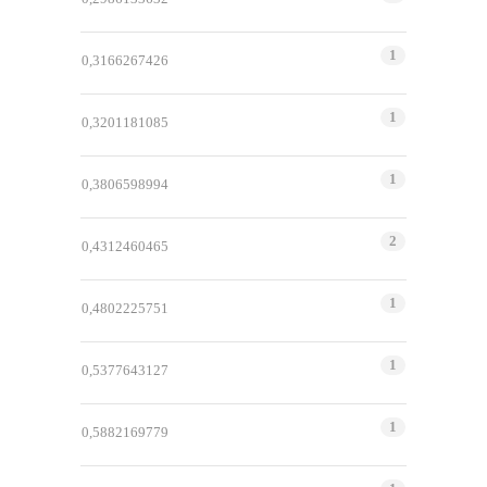
1
0,3166267426
1
0,3201181085
1
0,3806598994
2
0,4312460465
1
0,4802225751
1
0,5377643127
1
0,5882169779