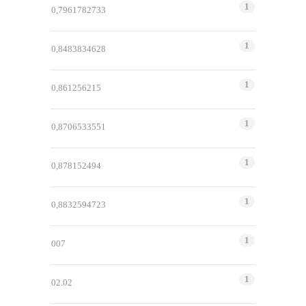
1
0,7961782733
1
0,8483834628
1
0,861256215
1
0,8706533551
1
0,878152494
1
0,8832594723
1
007
1
02.02