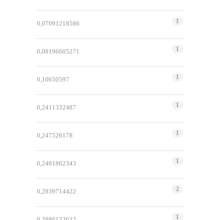
1
0,07091218586
1
0,08196605271
1
0,10650597
1
0,2411332487
1
0,247526178
1
0,2481862343
2
0,2839714422
1
0,2986133632