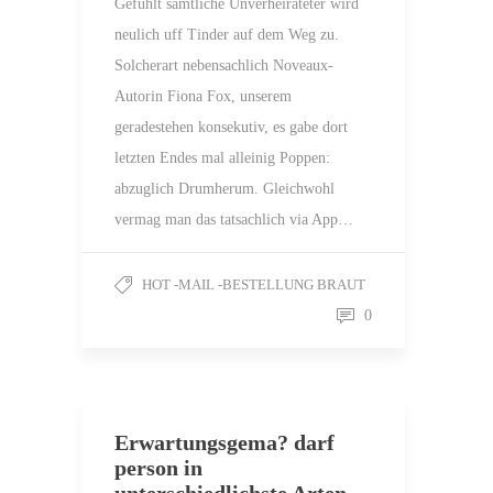
Gefuhlt samtliche Unverheirateter wird
neulich uff Tinder auf dem Weg zu.
Solcherart nebensachlich Noveaux-
Autorin Fiona Fox, unserem
geradestehen konsekutiv, es gabe dort
letzten Endes mal alleinig Poppen:
abzuglich Drumherum. Gleichwohl
vermag man das tatsachlich via App…
HOT -MAIL -BESTELLUNG BRAUT
0
Erwartungsgema? darf
person in