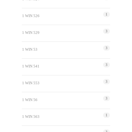
1
1 WIN 526
3
1 WIN 529
3
1 WIN 53
3
1 WIN 541
3
1 WIN 553
3
1 WIN 56
1
1 WIN 563
3