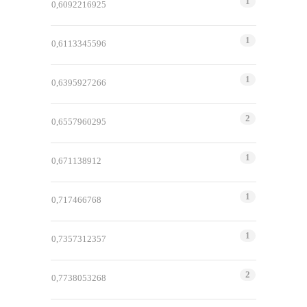
1
0,6092216925
1
0,6113345596
1
0,6395927266
2
0,6557960295
1
0,671138912
1
0,717466768
1
0,7357312357
2
0,7738053268