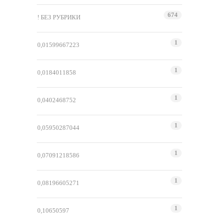
674
! БЕЗ РУБРИКИ
1
0,01599667223
1
0,0184011858
1
0,0402468752
1
0,05950287044
1
0,07091218586
1
0,08196605271
1
0,10650597