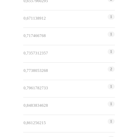
0,6557960295
1
0,671138912
1
0,717466768
1
0,7357312357
2
0,7738053268
1
0,7961782733
1
0,8483834628
1
0,861256215