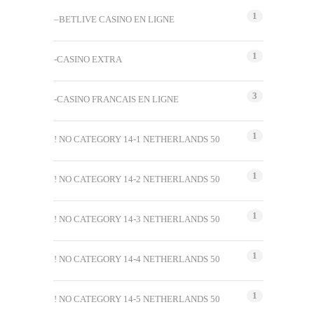
1
–BETLIVE CASINO EN LIGNE
1
-CASINO EXTRA
3
-CASINO FRANCAIS EN LIGNE
1
! NO CATEGORY 14-1 NETHERLANDS 50
1
! NO CATEGORY 14-2 NETHERLANDS 50
1
! NO CATEGORY 14-3 NETHERLANDS 50
1
! NO CATEGORY 14-4 NETHERLANDS 50
1
! NO CATEGORY 14-5 NETHERLANDS 50