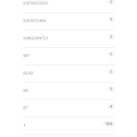
1
0,8706533551
1
0,878152494
1
0,8832594723
1
007
1
02.02
1
06
4
07
594
1