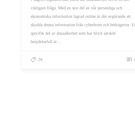
viktigare fråga. Med en stor del av vår personliga och
ekonomiska information lagrad online är det avgörande att
skydda denna information från cyberbrott och bedrägerier. E
specifik del av datasäkerhet som har blivit särskilt
betydelsefull är…
28