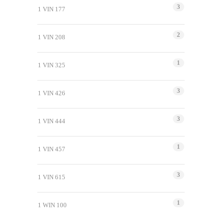
3
1 VIN 177
2
1 VIN 208
1
1 VIN 325
3
1 VIN 426
3
1 VIN 444
1
1 VIN 457
3
1 VIN 615
1
1 WIN 100