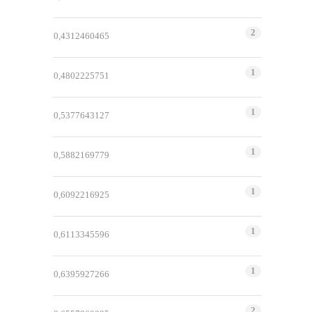
2
0,4312460465
1
0,4802225751
1
0,5377643127
1
0,5882169779
1
0,6092216925
1
0,6113345596
1
0,6395927266
2