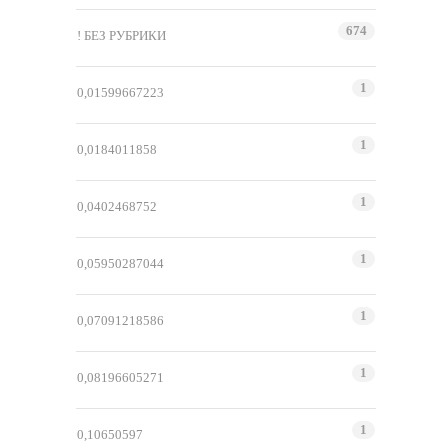
674
! БЕЗ РУБРИКИ
1
0,01599667223
1
0,0184011858
1
0,0402468752
1
0,05950287044
1
0,07091218586
1
0,08196605271
1
0,10650597