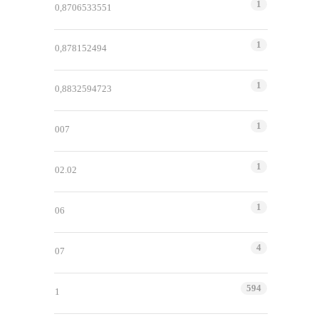
1
0,8706533551
1
0,878152494
1
0,8832594723
1
007
1
02.02
1
06
4
07
594
1