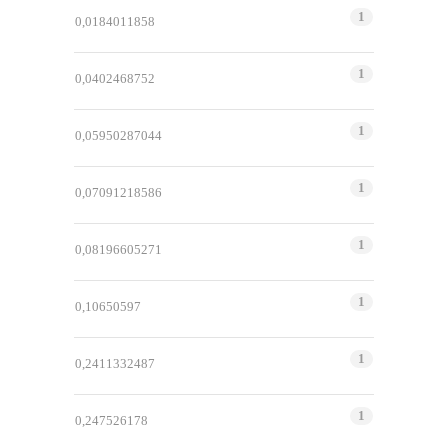
1
0,0184011858
1
0,0402468752
1
0,05950287044
1
0,07091218586
1
0,08196605271
1
0,10650597
1
0,2411332487
1
0,247526178