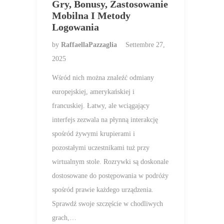
Gry, Bonusy, Zastosowanie
Mobilna I Metody
Logowania
by
RaffaellaPazzaglia
Settembre 27,
2025
Wśród nich można znaleźć odmiany
europejskiej, amerykańskiej i
francuskiej. Łatwy, ale wciągający
interfejs zezwala na płynną interakcję
spośród żywymi krupierami i
pozostałymi uczestnikami tuż przy
wirtualnym stole. Rozrywki są doskonale
dostosowane do postępowania w podróży
spośród prawie każdego urządzenia.
Sprawdź swoje szczęście w chodliwych
grach,…