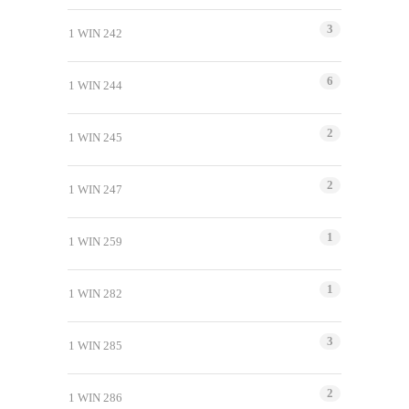
3
1 WIN 242
6
1 WIN 244
2
1 WIN 245
2
1 WIN 247
1
1 WIN 259
1
1 WIN 282
3
1 WIN 285
2
1 WIN 286