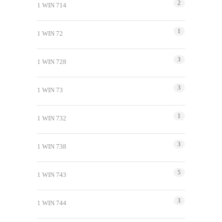
2
1 WIN 714
1
1 WIN 72
3
1 WIN 728
3
1 WIN 73
1
1 WIN 732
3
1 WIN 738
5
1 WIN 743
3
1 WIN 744