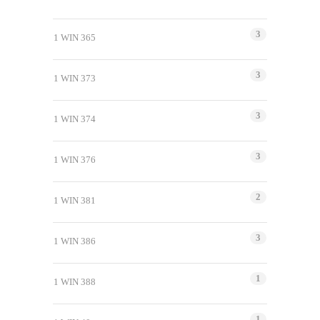
3
1 WIN 365
3
1 WIN 373
3
1 WIN 374
3
1 WIN 376
2
1 WIN 381
3
1 WIN 386
1
1 WIN 388
1