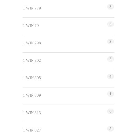
3
1 WIN 779
3
1 WIN 79
3
1 WIN 798
3
1 WIN 802
4
1 WIN 805
1
1 WIN 809
6
1 WIN 813
5
1 WIN 827