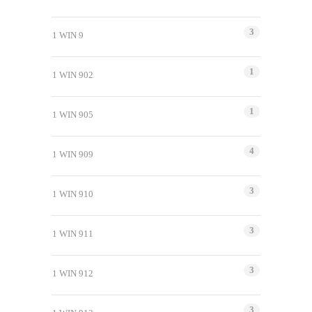
3
1 WIN 9
1
1 WIN 902
1
1 WIN 905
4
1 WIN 909
3
1 WIN 910
3
1 WIN 911
3
1 WIN 912
3