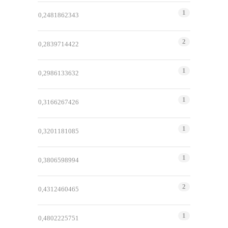
1
0,2481862343
2
0,2839714422
1
0,2986133632
1
0,3166267426
1
0,3201181085
1
0,3806598994
2
0,4312460465
1
0,4802225751