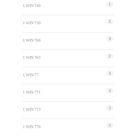
1
1 WIN 746
2
1 WIN 750
3
1 WIN 766
2
1 WIN 767
3
1 WIN 77
3
1 WIN 771
3
1 WIN 773
3
1 WIN 776