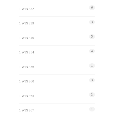
6
1 WIN 832
3
1 WIN 839
5
1 WIN 840
4
1 WIN 854
1
1 WIN 856
3
1 WIN 860
3
1 WIN 865
1
1 WIN 867