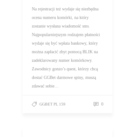
Na rejestracji też wydaje się niezbędna
ocena numeru komórki, na który
zostanie wysłana wiadomość sms.
Najpopularniejszym rodzajem płatności
wydaje się być wpłata bankowy, który
można zapłacić zbyt pomocą BLIK na
zadeklarowany numer komórkowy.
Zawodnicy gonzo’s quest, którzy chcą
dostać GGBet darmowe spiny, muszą
zdawać sobie…
GGBET PL 159
0