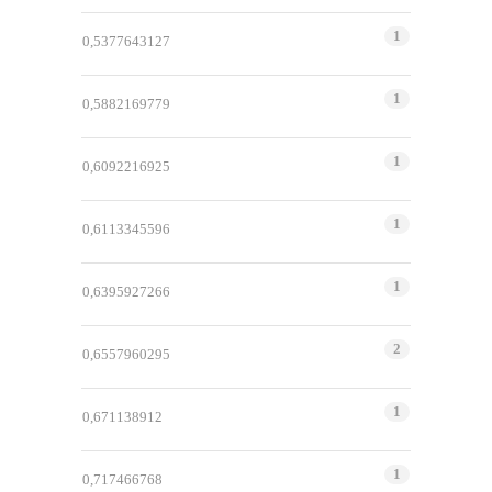
1
0,5377643127
1
0,5882169779
1
0,6092216925
1
0,6113345596
1
0,6395927266
2
0,6557960295
1
0,671138912
1
0,717466768