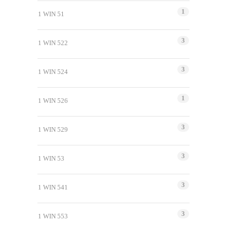
1
1 WIN 51
3
1 WIN 522
3
1 WIN 524
1
1 WIN 526
3
1 WIN 529
3
1 WIN 53
3
1 WIN 541
3
1 WIN 553