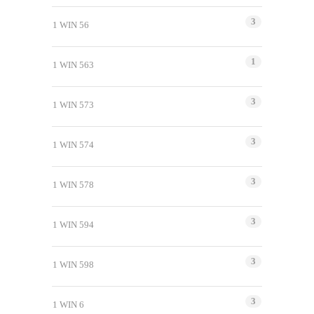
3
1 WIN 56
1
1 WIN 563
3
1 WIN 573
3
1 WIN 574
3
1 WIN 578
3
1 WIN 594
3
1 WIN 598
3
1 WIN 6