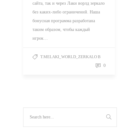
сайта, так и через Лаки ворлд зеркало
без каких-либо ограничений. Наша
бонусная программа разработана
таким образом, чтобы каждый
игрок…
T.MELAKI_WORLD_ZERKALO B
0