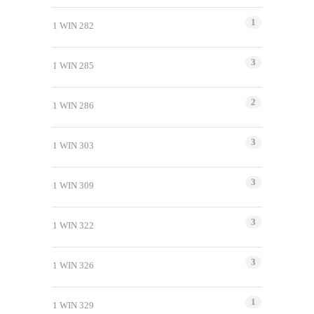
1
1 WIN 282
3
1 WIN 285
2
1 WIN 286
3
1 WIN 303
3
1 WIN 309
3
1 WIN 322
3
1 WIN 326
1
1 WIN 329