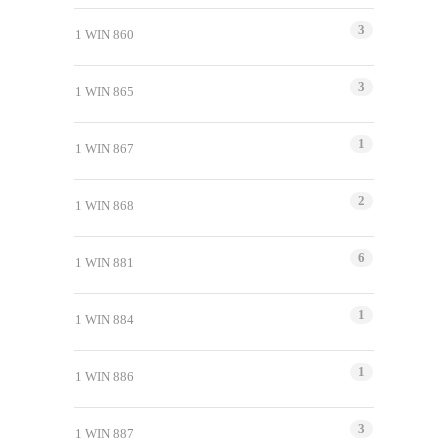
3
1 WIN 860
3
1 WIN 865
1
1 WIN 867
2
1 WIN 868
6
1 WIN 881
1
1 WIN 884
1
1 WIN 886
3
1 WIN 887