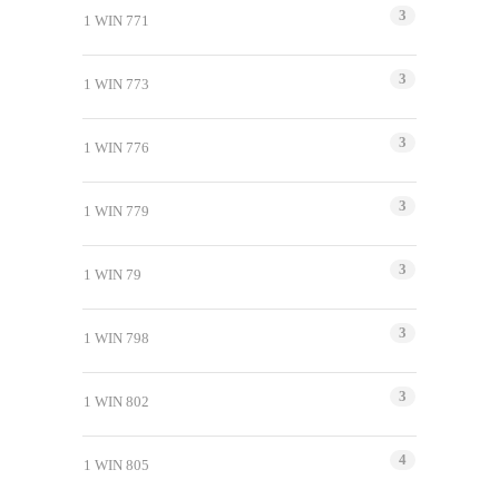
3
1 WIN 771
3
1 WIN 773
3
1 WIN 776
3
1 WIN 779
3
1 WIN 79
3
1 WIN 798
3
1 WIN 802
4
1 WIN 805