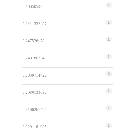
1
0,10650597
1
0,2411332487
1
0,247526178
1
0,2481862343
2
0,2839714422
1
0,2986133632
1
0,3166267426
1
0,3201181085