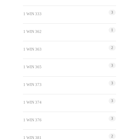
3
1 WIN 333
1
1 WIN 362
2
1 WIN 363
3
1 WIN 365
3
1 WIN 373
3
1 WIN 374
3
1 WIN 376
2
1 WIN 381