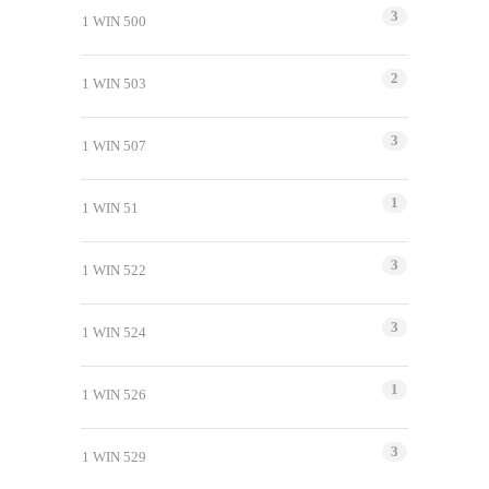
3
1 WIN 500
2
1 WIN 503
3
1 WIN 507
1
1 WIN 51
3
1 WIN 522
3
1 WIN 524
1
1 WIN 526
3
1 WIN 529