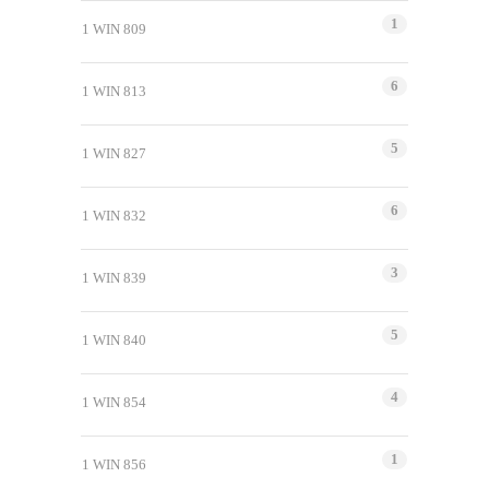
1
1 WIN 809
6
1 WIN 813
5
1 WIN 827
6
1 WIN 832
3
1 WIN 839
5
1 WIN 840
4
1 WIN 854
1
1 WIN 856