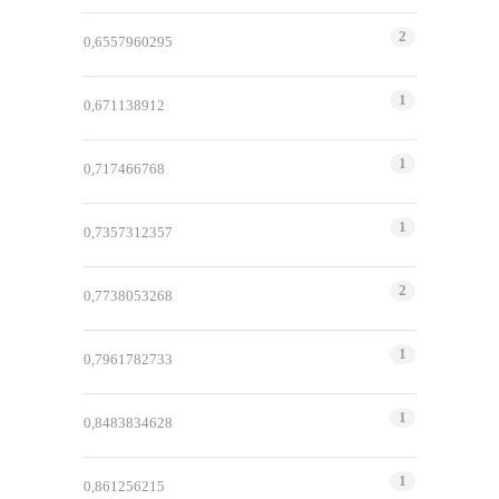
2
0,6557960295
1
0,671138912
1
0,717466768
1
0,7357312357
2
0,7738053268
1
0,7961782733
1
0,8483834628
1
0,861256215