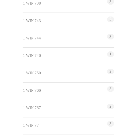
3
1 WIN 738
5
1 WIN 743
3
1 WIN 744
1
1 WIN 746
2
1 WIN 750
3
1 WIN 766
2
1 WIN 767
3
1 WIN 77