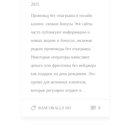
2025
Промокод без отыгрыша в онлайн
казино: свежие бонусы Эти сайты
часто публикуют информацию о
новых акциях и бонусах, включая
редкие промокоды без отыгрыша.
Некоторые операторы начисляют
деньги или фриспины без вейджера
как подарок на день рождения. Это
промо для активных клиентов,
которые регулярно играют и…
BANCORALLZ 585
0