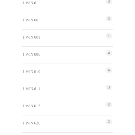
3
1 WIN 6
3
1 WIN 60
1
1 WIN 601
4
1 WIN 606
6
1 WIN 610
3
1 WIN 611
3
1 WIN 615
2
1 WIN 626