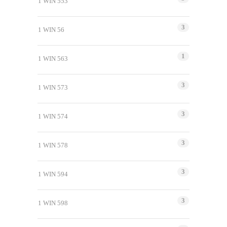
1 WIN 553
3
1 WIN 56
1
1 WIN 563
3
1 WIN 573
3
1 WIN 574
3
1 WIN 578
3
1 WIN 594
3
1 WIN 598