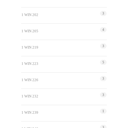
3
1 WIN 202
4
1 WIN 205
3
1 WIN 219
5
1 WIN 223
3
1 WIN 226
3
1 WIN 232
1
1 WIN 239
3