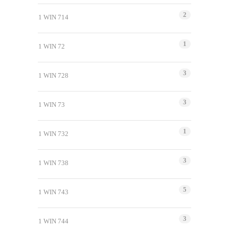
2
1 WIN 714
1
1 WIN 72
3
1 WIN 728
3
1 WIN 73
1
1 WIN 732
3
1 WIN 738
5
1 WIN 743
3
1 WIN 744