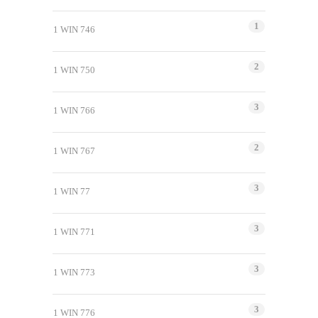
1
1 WIN 746
2
1 WIN 750
3
1 WIN 766
2
1 WIN 767
3
1 WIN 77
3
1 WIN 771
3
1 WIN 773
3
1 WIN 776