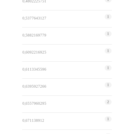
0,4802225751
1
0,5377643127
1
0,5882169779
1
0,6092216925
1
0,6113345596
1
0,6395927266
2
0,6557960295
1
0,671138912