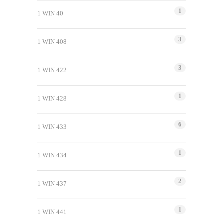
1
1 WIN 40
3
1 WIN 408
3
1 WIN 422
1
1 WIN 428
6
1 WIN 433
1
1 WIN 434
2
1 WIN 437
1
1 WIN 441