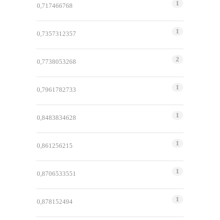
1
0,717466768
1
0,7357312357
2
0,7738053268
1
0,7961782733
1
0,8483834628
1
0,861256215
1
0,8706533551
1
0,878152494