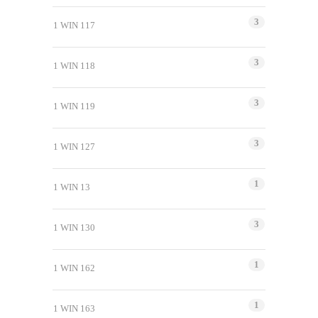
3
1 WIN 117
3
1 WIN 118
3
1 WIN 119
3
1 WIN 127
1
1 WIN 13
3
1 WIN 130
1
1 WIN 162
1
1 WIN 163