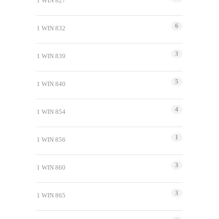
1 WIN 827
6
1 WIN 832
3
1 WIN 839
5
1 WIN 840
4
1 WIN 854
1
1 WIN 856
3
1 WIN 860
3
1 WIN 865