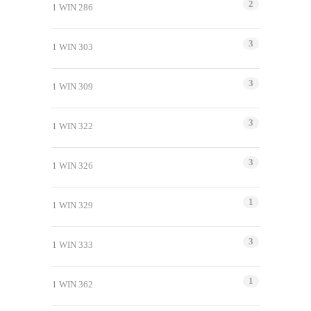
2
1 WIN 286
3
1 WIN 303
3
1 WIN 309
3
1 WIN 322
3
1 WIN 326
1
1 WIN 329
3
1 WIN 333
1
1 WIN 362