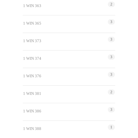
2
1 WIN 363
3
1 WIN 365
3
1 WIN 373
3
1 WIN 374
3
1 WIN 376
2
1 WIN 381
3
1 WIN 386
1
1 WIN 388