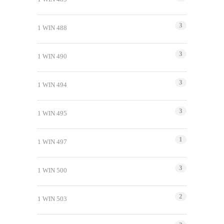
3
1 WIN 488
3
1 WIN 490
3
1 WIN 494
3
1 WIN 495
1
1 WIN 497
3
1 WIN 500
2
1 WIN 503