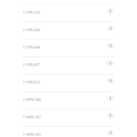
1
1 VIN 325
3
1 VIN 426
3
1 VIN 444
1
1 VIN 457
3
1 VIN 615
1
1 WIN 100
1
1 WIN 102
3
1 WIN 105