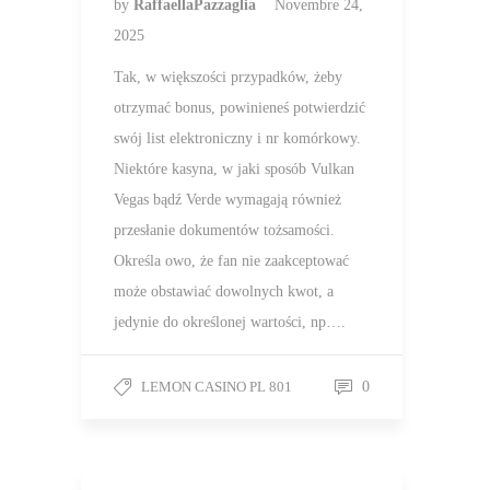
by
RaffaellaPazzaglia
Novembre 24,
2025
Tak, w większości przypadków, żeby
otrzymać bonus, powinieneś potwierdzić
swój list elektroniczny i nr komórkowy.
Niektóre kasyna, w jaki sposób Vulkan
Vegas bądź Verde wymagają również
przesłanie dokumentów tożsamości.
Określa owo, że fan nie zaakceptować
może obstawiać dowolnych kwot, a
jedynie do określonej wartości, np….
LEMON CASINO PL 801
0