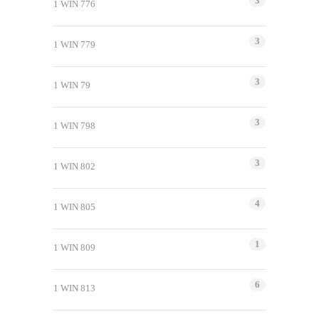
3
1 WIN 776
3
1 WIN 779
3
1 WIN 79
3
1 WIN 798
3
1 WIN 802
4
1 WIN 805
1
1 WIN 809
6
1 WIN 813