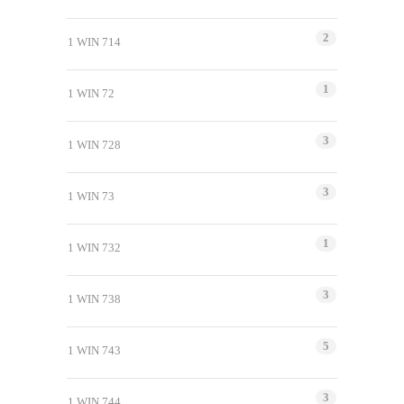
2
1 WIN 714
1
1 WIN 72
3
1 WIN 728
3
1 WIN 73
1
1 WIN 732
3
1 WIN 738
5
1 WIN 743
3
1 WIN 744