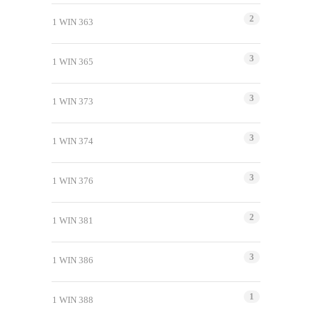
2
1 WIN 363
3
1 WIN 365
3
1 WIN 373
3
1 WIN 374
3
1 WIN 376
2
1 WIN 381
3
1 WIN 386
1
1 WIN 388