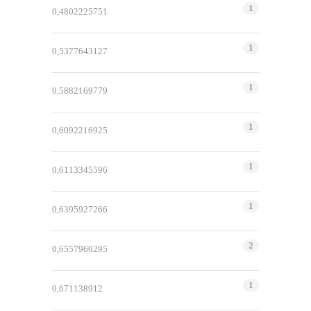
1
0,4802225751
1
0,5377643127
1
0,5882169779
1
0,6092216925
1
0,6113345596
1
0,6395927266
2
0,6557960295
1
0,671138912