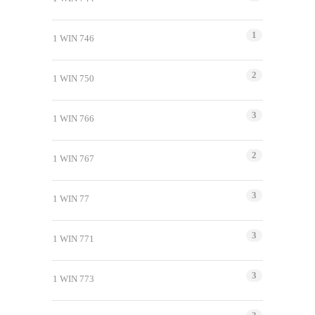
1
1 WIN 746
2
1 WIN 750
3
1 WIN 766
2
1 WIN 767
3
1 WIN 77
3
1 WIN 771
3
1 WIN 773