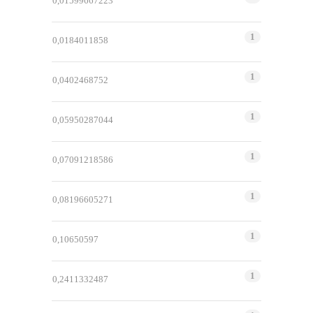
0,01599667223
1
0,0184011858
1
0,0402468752
1
0,05950287044
1
0,07091218586
1
0,08196605271
1
0,10650597
1
0,2411332487