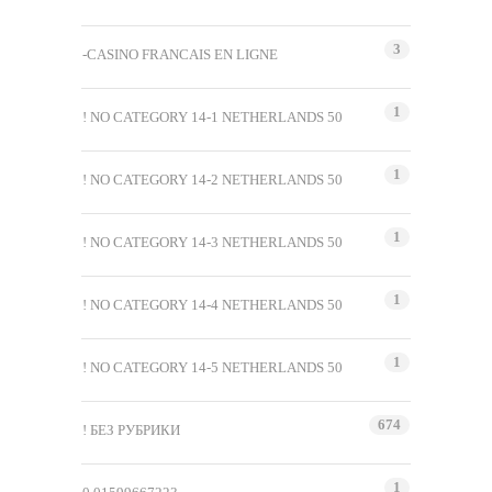
3
-CASINO FRANCAIS EN LIGNE
1
! NO CATEGORY 14-1 NETHERLANDS 50
1
! NO CATEGORY 14-2 NETHERLANDS 50
1
! NO CATEGORY 14-3 NETHERLANDS 50
1
! NO CATEGORY 14-4 NETHERLANDS 50
1
! NO CATEGORY 14-5 NETHERLANDS 50
674
! БЕЗ РУБРИКИ
1