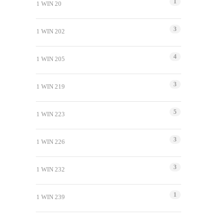
1
1 WIN 20
3
1 WIN 202
4
1 WIN 205
3
1 WIN 219
5
1 WIN 223
3
1 WIN 226
3
1 WIN 232
1
1 WIN 239