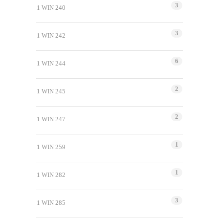
3
1 WIN 240
3
1 WIN 242
6
1 WIN 244
2
1 WIN 245
2
1 WIN 247
1
1 WIN 259
1
1 WIN 282
3
1 WIN 285