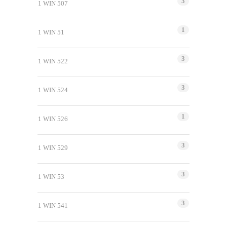
3
1 WIN 507
1
1 WIN 51
3
1 WIN 522
3
1 WIN 524
1
1 WIN 526
3
1 WIN 529
3
1 WIN 53
3
1 WIN 541