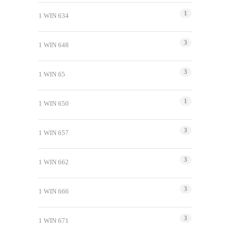
1
1 WIN 634
3
1 WIN 648
3
1 WIN 65
1
1 WIN 650
3
1 WIN 657
3
1 WIN 662
3
1 WIN 666
3
1 WIN 671