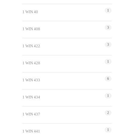
1
1 WIN 40
3
1 WIN 408
3
1 WIN 422
1
1 WIN 428
6
1 WIN 433
1
1 WIN 434
2
1 WIN 437
1
1 WIN 441