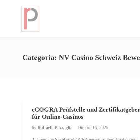
Categoria:
NV Casino Schweiz Bewer
eCOGRA Prüfstelle und Zertifikatgebe
für Online-Casinos
by
RaffaellaPazzaglia
Ottobre 16, 2025
3 Dinge, die Sie über eCOGRA wissen sollten! Egal ob wir