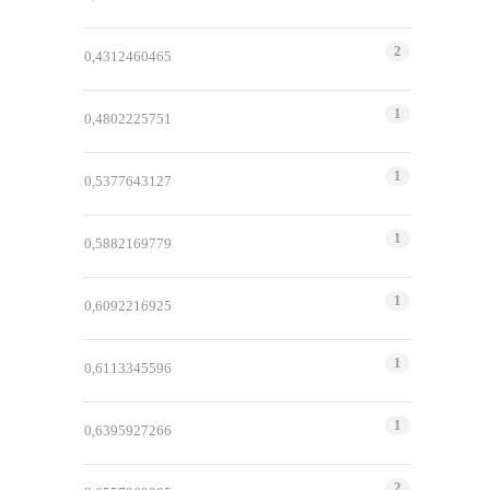
2
0,4312460465
1
0,4802225751
1
0,5377643127
1
0,5882169779
1
0,6092216925
1
0,6113345596
1
0,6395927266
2