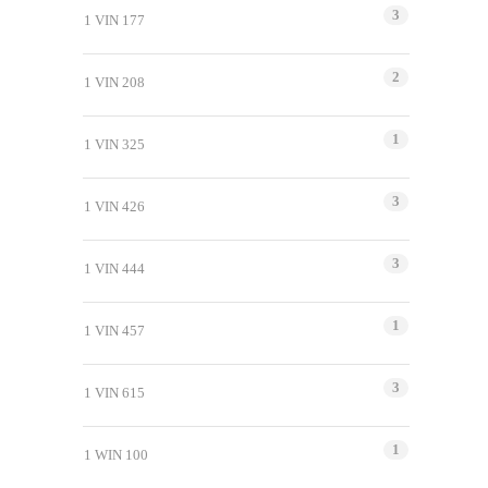
3
1 VIN 177
2
1 VIN 208
1
1 VIN 325
3
1 VIN 426
3
1 VIN 444
1
1 VIN 457
3
1 VIN 615
1
1 WIN 100