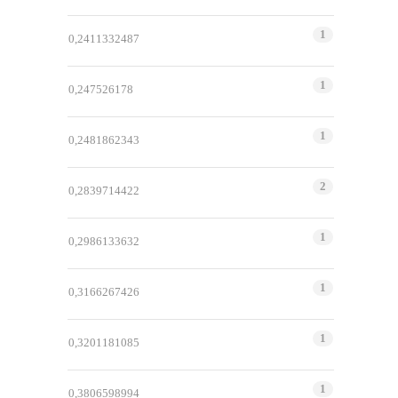
1
0,2411332487
1
0,247526178
1
0,2481862343
2
0,2839714422
1
0,2986133632
1
0,3166267426
1
0,3201181085
1
0,3806598994