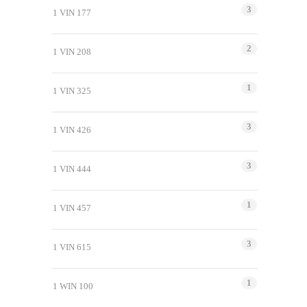
3
1 VIN 177
2
1 VIN 208
1
1 VIN 325
3
1 VIN 426
3
1 VIN 444
1
1 VIN 457
3
1 VIN 615
1
1 WIN 100