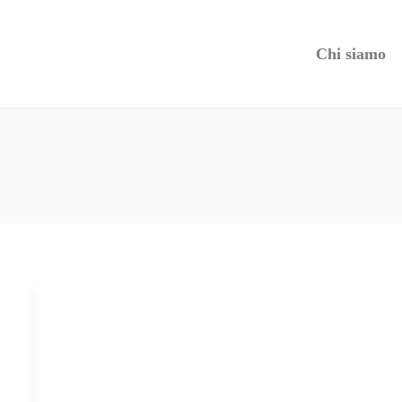
Chi siamo