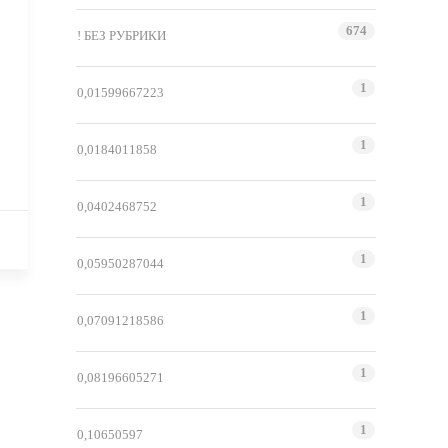
674
! БЕЗ РУБРИКИ
1
0,01599667223
1
0,0184011858
1
0,0402468752
1
0,05950287044
1
0,07091218586
1
0,08196605271
1
0,10650597