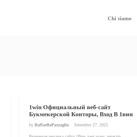
Chi siamo
1win Официальный веб-сайт
Букмекерской Конторы, Вход В 1вин
by
RaffaellaPazzaglia
Settembre 27, 2025
Резерв͏ная реплика с͏айта 1Вин дает шан͏с держать