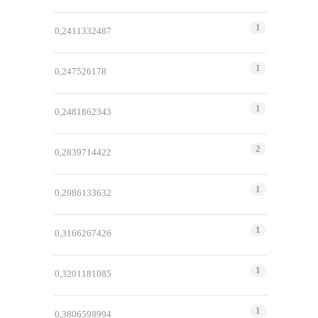
1
0,2411332487
1
0,247526178
1
0,2481862343
2
0,2839714422
1
0,2986133632
1
0,3166267426
1
0,3201181085
1
0,3806598994