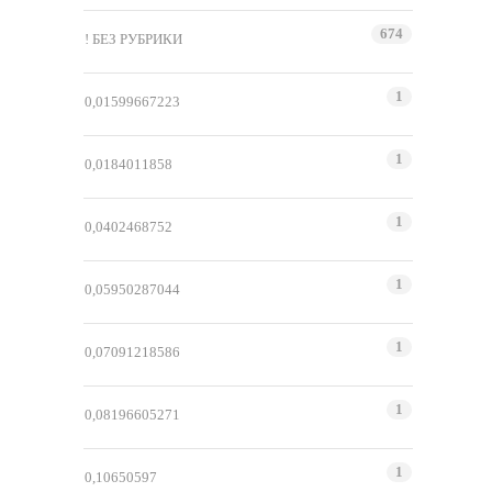
674
! БЕЗ РУБРИКИ
1
0,01599667223
1
0,0184011858
1
0,0402468752
1
0,05950287044
1
0,07091218586
1
0,08196605271
1
0,10650597