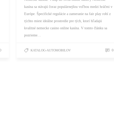
kasína sa stávajú čoraz populárnejšou voľbou medzi hráčmi v
Európe. Špecifické regulácie a zameranie na fair play robí z
týchto miest ideálne prostredie pre tých, ktorí hľadajú
kvalitné nemecke casino online kasína. V tomto článku sa
pozrieme…
0
KATALOG-AUTOMOBILOV
0