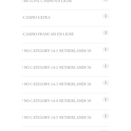
–BETLIVE CASINO EN LIGNE
1
-CASINO EXTRA
3
-CASINO FRANCAIS EN LIGNE
1
! NO CATEGORY 14-1 NETHERLANDS 50
1
! NO CATEGORY 14-2 NETHERLANDS 50
1
! NO CATEGORY 14-3 NETHERLANDS 50
1
! NO CATEGORY 14-4 NETHERLANDS 50
1
! NO CATEGORY 14-5 NETHERLANDS 50