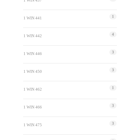
1 WIN 437
1
1 WIN 441
4
1 WIN 442
3
1 WIN 446
3
1 WIN 450
1
1 WIN 462
3
1 WIN 466
3
1 WIN 475