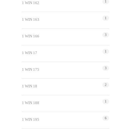
1
1 WIN 162
1
1 WIN 163
3
1 WIN 166
1
1 WIN 17
3
1 WIN 175
2
1 WIN 18
1
1 WIN 188
6
1 WIN 195