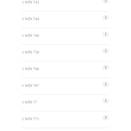
5
1 WIN 743
3
1 WIN 744
1
1 WIN 746
2
1 WIN 750
3
1 WIN 766
2
1 WIN 767
3
1 WIN 77
3
1 WIN 771