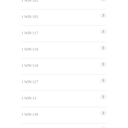
1 WIN 102
3
1 WIN 105
3
1 WIN 117
3
1 WIN 118
3
1 WIN 119
3
1 WIN 127
1
1 WIN 13
3
1 WIN 130