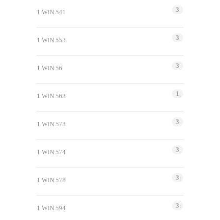
3
1 WIN 541
3
1 WIN 553
3
1 WIN 56
1
1 WIN 563
3
1 WIN 573
3
1 WIN 574
3
1 WIN 578
3
1 WIN 594