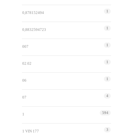
1
0,878152494
1
0,8832594723
1
007
1
02.02
1
06
4
07
594
1
3
1 VIN 177