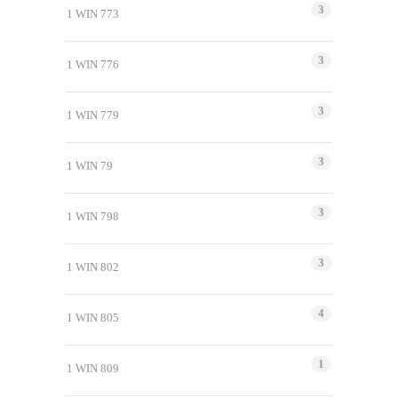
3
1 WIN 773
3
1 WIN 776
3
1 WIN 779
3
1 WIN 79
3
1 WIN 798
3
1 WIN 802
4
1 WIN 805
1
1 WIN 809