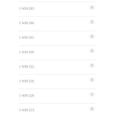
3
1 WIN 285
2
1 WIN 286
3
1 WIN 303
3
1 WIN 309
3
1 WIN 322
3
1 WIN 326
1
1 WIN 329
3
1 WIN 333