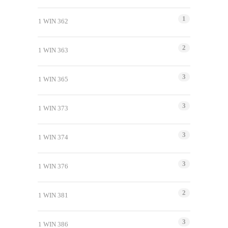
1
1 WIN 362
2
1 WIN 363
3
1 WIN 365
3
1 WIN 373
3
1 WIN 374
3
1 WIN 376
2
1 WIN 381
3
1 WIN 386