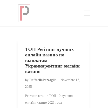
Categoria:
dom-i-zakon.ru
Home
dom-i-zakon.ru
ТОП Рейтинг лучших
онлайн казино по
выплатам
Украинарейтинг онлайн
казино
by
RaffaellaPazzaglia
Novembre 17,
2025
Рейтинг казино ТОП 10 лучших
онлайн казино 2025 года