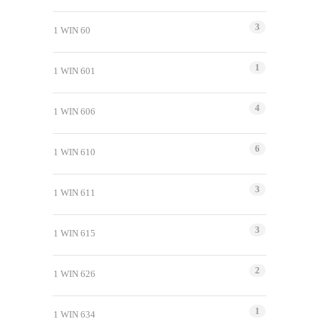
3
1 WIN 60
1
1 WIN 601
4
1 WIN 606
6
1 WIN 610
3
1 WIN 611
3
1 WIN 615
2
1 WIN 626
1
1 WIN 634