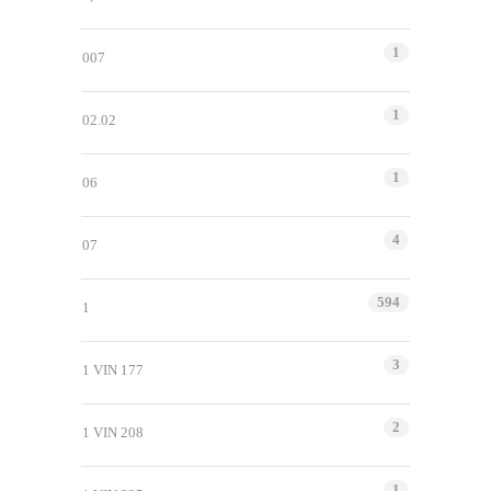
1
007
1
02.02
1
06
4
07
594
1
3
1 VIN 177
2
1 VIN 208
1