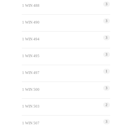
3
1 WIN 488
3
1 WIN 490
3
1 WIN 494
3
1 WIN 495
1
1 WIN 497
3
1 WIN 500
2
1 WIN 503
3
1 WIN 507