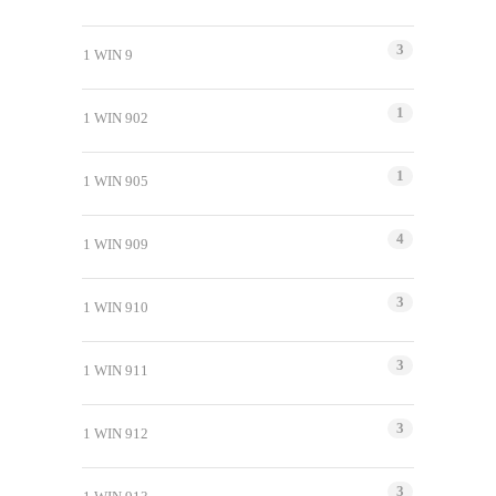
3
1 WIN 9
1
1 WIN 902
1
1 WIN 905
4
1 WIN 909
3
1 WIN 910
3
1 WIN 911
3
1 WIN 912
3