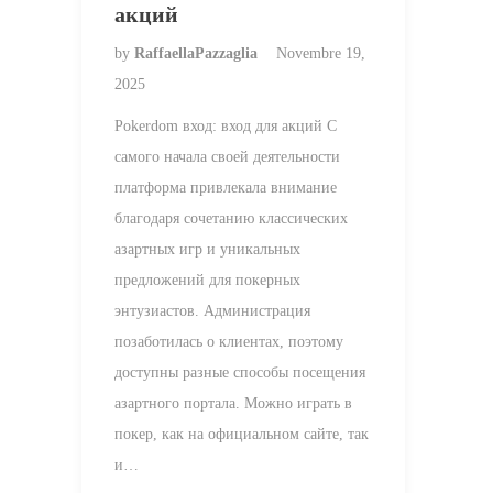
акций
by
RaffaellaPazzaglia
Novembre 19,
2025
Pokerdom вход: вход для акций С
самого начала своей деятельности
платформа привлекала внимание
благодаря сочетанию классических
азартных игр и уникальных
предложений для покерных
энтузиастов. Администрация
позаботилась о клиентах, поэтому
доступны разные способы посещения
азартного портала. Можно играть в
покер, как на официальном сайте, так
и…