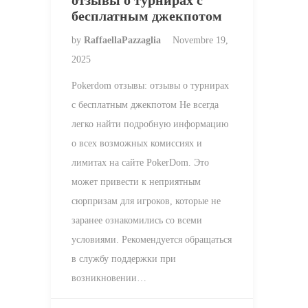
отзывы о турнирах с
бесплатным джекпотом
by
RaffaellaPazzaglia
Novembre 19,
2025
Pokerdom отзывы: отзывы о турнирах
с бесплатным джекпотом Не всегда
легко найти подробную информацию
о всех возможных комиссиях и
лимитах на сайте PokerDom. Это
может привести к неприятным
сюрпризам для игроков, которые не
заранее ознакомились со всеми
условиями. Рекомендуется обращаться
в службу поддержки при
возникновении…