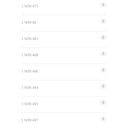
3
1 WIN 475
1
1 WIN 48
2
1 WIN 485
3
1 WIN 488
3
1 WIN 490
3
1 WIN 494
3
1 WIN 495
1
1 WIN 497