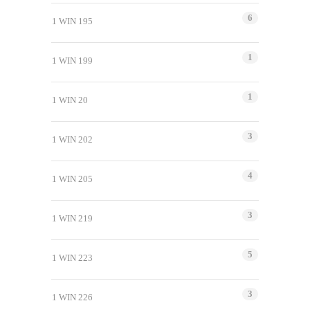
6
1 WIN 195
1
1 WIN 199
1
1 WIN 20
3
1 WIN 202
4
1 WIN 205
3
1 WIN 219
5
1 WIN 223
3
1 WIN 226