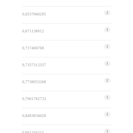
2
0,6557960295
1
0,671138912
1
0,717466768
1
0,7357312357
2
0,7738053268
1
0,7961782733
1
0,8483834628
1
0,861256215