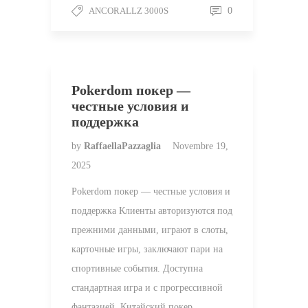
ANCORALLZ 3000S
0
Pokerdom покер —
честные условия и
поддержка
by
RaffaellaPazzaglia
Novembre 19,
2025
Pokerdom покер — честные условия и
поддержка Клиенты авторизуются под
прежними данными, играют в слоты,
карточные игры, заключают пари на
спортивные события. Доступна
стандартная игра и с прогрессивной
фантазией. Китайский покер