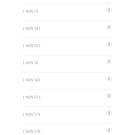
3
1 WIN 53
3
1 WIN 541
3
1 WIN 553
3
1 WIN 56
1
1 WIN 563
3
1 WIN 573
3
1 WIN 574
3
1 WIN 578