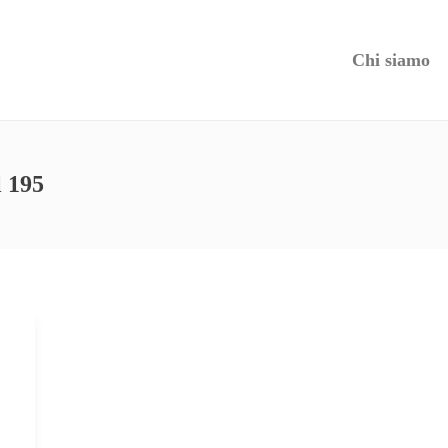
Chi siamo
l 195