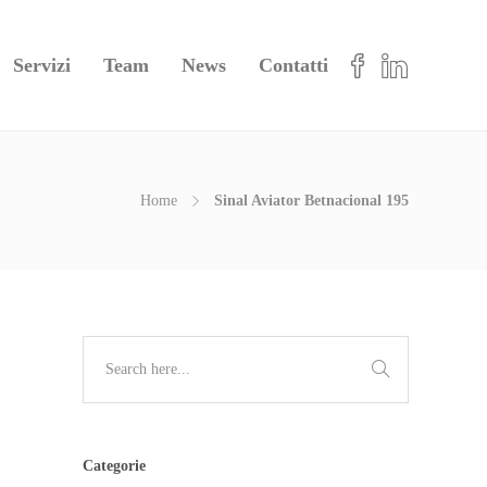
Servizi
Team
News
Contatti
Home
Sinal Aviator Betnacional 195
Categorie