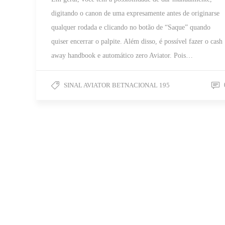
digitando o canon de uma expresamente antes de originarse
qualquer rodada e clicando no botão de “Saque” quando
quiser encerrar o palpite. Além disso, é possível fazer o cash
away handbook e automático zero Aviator. Pois…
SINAL AVIATOR BETNACIONAL 195