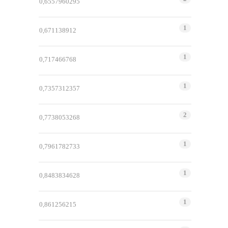
0,6557960295
1
0,671138912
1
0,717466768
1
0,7357312357
2
0,7738053268
1
0,7961782733
1
0,8483834628
1
0,861256215