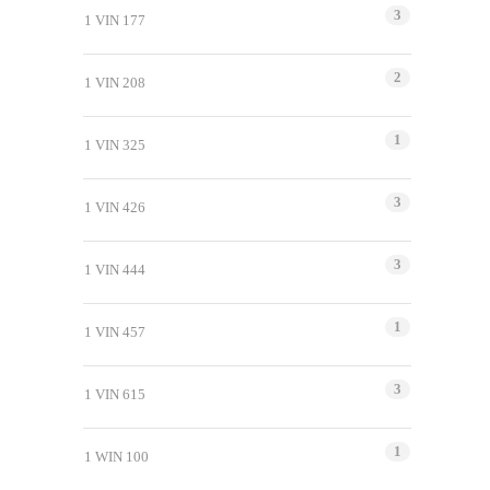
3
1 VIN 177
2
1 VIN 208
1
1 VIN 325
3
1 VIN 426
3
1 VIN 444
1
1 VIN 457
3
1 VIN 615
1
1 WIN 100