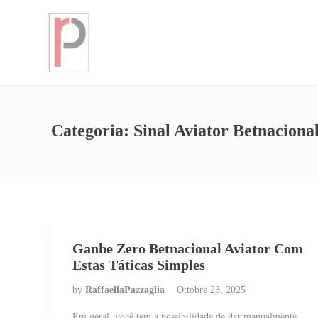
Categoria:
Sinal Aviator Betnaciona
Ganhe Zero Betnacional Aviator Com
Estas Táticas Simples
by
RaffaellaPazzaglia
Ottobre 23, 2025
Em geral, você tem a possibilidade de dar manualmente,