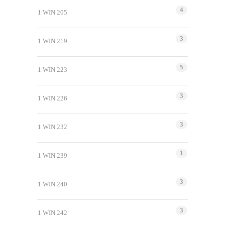
4
1 WIN 205
3
1 WIN 219
5
1 WIN 223
3
1 WIN 226
3
1 WIN 232
1
1 WIN 239
3
1 WIN 240
3
1 WIN 242