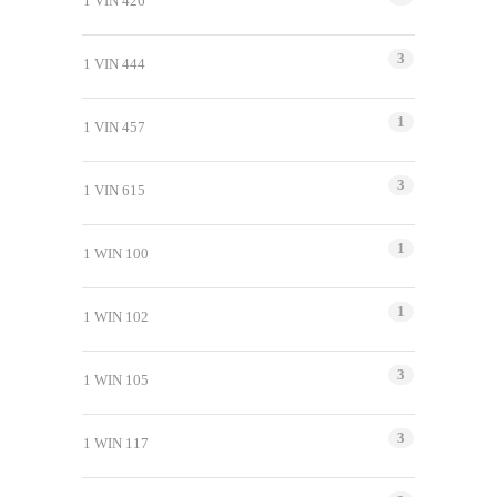
1 VIN 426
3
1 VIN 444
1
1 VIN 457
3
1 VIN 615
1
1 WIN 100
1
1 WIN 102
3
1 WIN 105
3
1 WIN 117