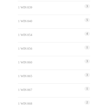
3
1 WIN 839
5
1 WIN 840
4
1 WIN 854
1
1 WIN 856
3
1 WIN 860
3
1 WIN 865
1
1 WIN 867
2
1 WIN 868