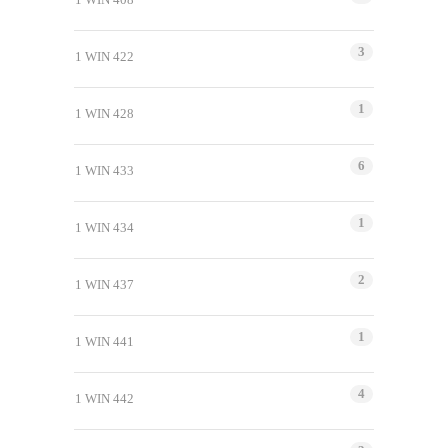
3
1 WIN 422
1
1 WIN 428
6
1 WIN 433
1
1 WIN 434
2
1 WIN 437
1
1 WIN 441
4
1 WIN 442