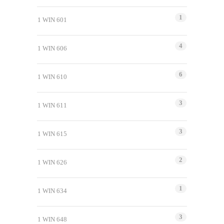
1
1 WIN 601
4
1 WIN 606
6
1 WIN 610
3
1 WIN 611
3
1 WIN 615
2
1 WIN 626
1
1 WIN 634
3
1 WIN 648