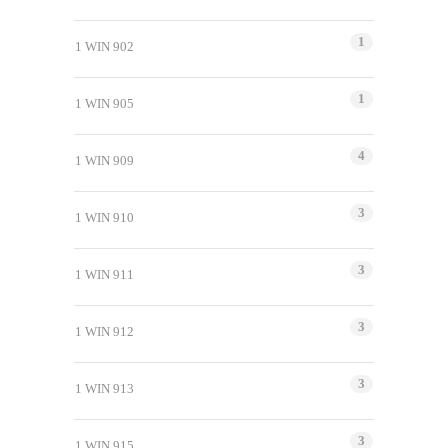
1
1 WIN 902
1
1 WIN 905
4
1 WIN 909
3
1 WIN 910
3
1 WIN 911
3
1 WIN 912
3
1 WIN 913
3
1 WIN 915