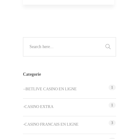
Categorie
1
–BETLIVE CASINO EN LIGNE
1
-CASINO EXTRA
3
-CASINO FRANCAIS EN LIGNE