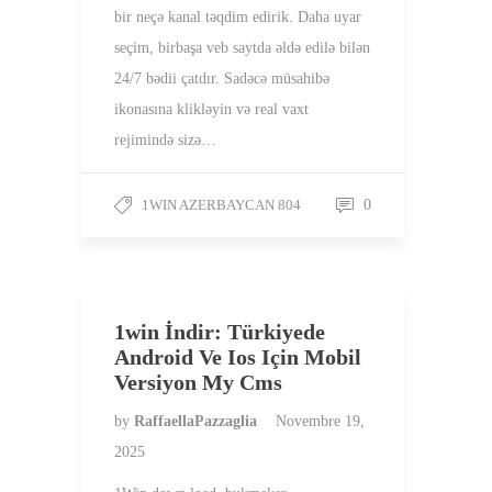
bir neçə kanal təqdim edirik. Daha uyar
seçim, birbaşa veb saytda əldə edilə bilən
24/7 bədii çatdır. Sadəcə müsahibə
ikonasına klikləyin və real vaxt
rejimində sizə…
1WIN AZERBAYCAN 804
0
1win İndir: Türkiyede
Android Ve Ios Için Mobil
Versiyon My Cms
by
RaffaellaPazzaglia
Novembre 19,
2025