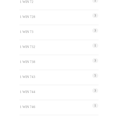
1
1 WIN 72
3
1 WIN 728
3
1 WIN 73
1
1 WIN 732
3
1 WIN 738
5
1 WIN 743
3
1 WIN 744
1
1 WIN 746