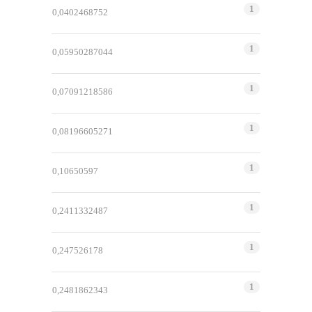
1
0,0402468752
1
0,05950287044
1
0,07091218586
1
0,08196605271
1
0,10650597
1
0,2411332487
1
0,247526178
1
0,2481862343