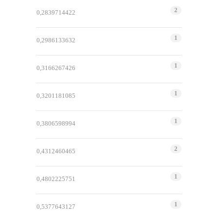
2
0,2839714422
1
0,2986133632
1
0,3166267426
1
0,3201181085
1
0,3806598994
2
0,4312460465
1
0,4802225751
1
0,5377643127