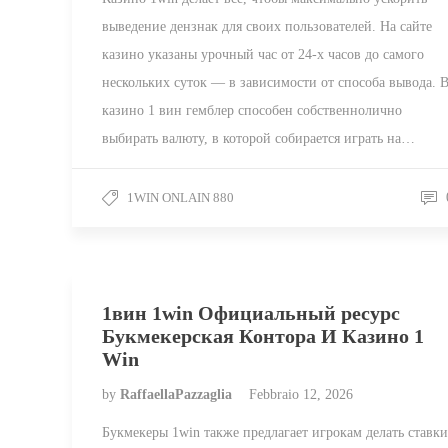
выведение дензнак для своих пользователей. На сайте
казино указаны урочный час от 24-х часов до самого
нескольких суток — в зависимости от способа вывода. 
казино 1 вин гемблер способен собственнолично
выбирать валюту, в которой собирается играть на…
1WIN ONLAIN 880
1вин 1win Официальный ресурс ️
Букмекерская Контора И Казино 1
Win
by
RaffaellaPazzaglia
Febbraio 12, 2026
Букмекеры 1win также предлагает игрокам делать ставки