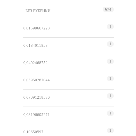
674
! БЕЗ РУБРИКИ
1
0,01599667223
1
0,0184011858
1
0,0402468752
1
0,05950287044
1
0,07091218586
1
0,08196605271
1
0,10650597