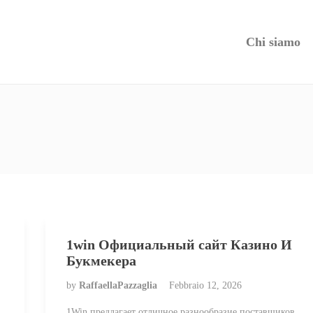
Chi siamo
1win Официальный сайт Казино И
Букмекера
by
RaffaellaPazzaglia
Febbraio 12, 2026
1Win предлагает отличное разнообразие поставщиков