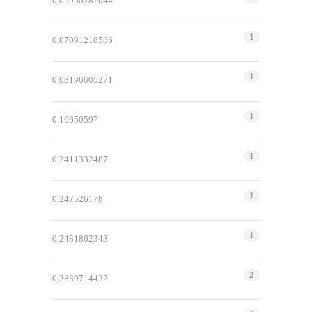
0,05950287044
1
0,07091218586
1
0,08196605271
1
0,10650597
1
0,2411332487
1
0,247526178
1
0,2481862343
2
0,2839714422