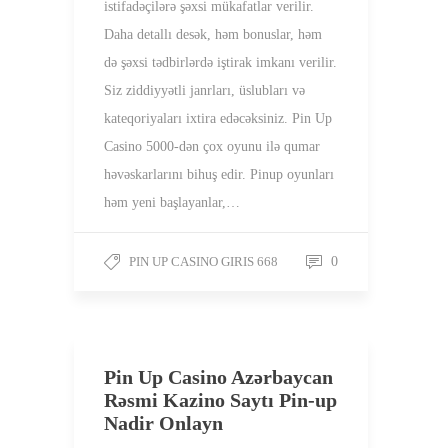
istifadəçilərə şəxsi mükafatlar verilir.
Daha detallı desək, həm bonuslar, həm
də şəxsi tədbirlərdə iştirak imkanı verilir.
Siz ziddiyyətli janrları, üslubları və
kateqoriyaları ixtira edəcəksiniz. Pin Up
Casino 5000-dən çox oyunu ilə qumar
həvəskarlarını bihuş edir. Pinup oyunları
həm yeni başlayanlar,…
PIN UP CASINO GIRIS 668
0
Pin Up Casino Azərbaycan
Rəsmi Kazino Saytı Pin-up
Nadir Onlayn