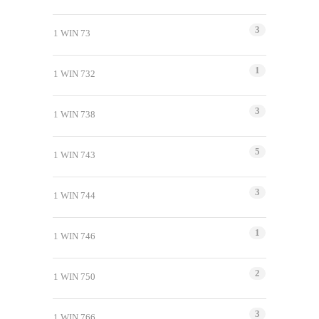
3
1 WIN 73
1
1 WIN 732
3
1 WIN 738
5
1 WIN 743
3
1 WIN 744
1
1 WIN 746
2
1 WIN 750
3
1 WIN 766