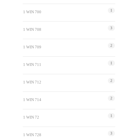
1
1 WIN 700
3
1 WIN 708
2
1 WIN 709
1
1 WIN 711
2
1 WIN 712
2
1 WIN 714
1
1 WIN 72
3
1 WIN 728