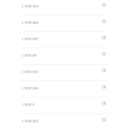
1
1 WIN 884
1
1 WIN 886
3
1 WIN 887
1
1 WIN 89
3
1 WIN 893
3
1 WIN 896
3
1 WIN 9
1
1 WIN 902