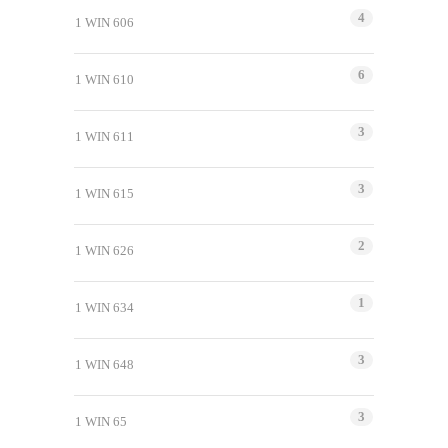
4
1 WIN 606
6
1 WIN 610
3
1 WIN 611
3
1 WIN 615
2
1 WIN 626
1
1 WIN 634
3
1 WIN 648
3
1 WIN 65