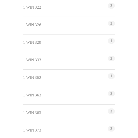
3
1 WIN 322
3
1 WIN 326
1
1 WIN 329
3
1 WIN 333
1
1 WIN 362
2
1 WIN 363
3
1 WIN 365
3
1 WIN 373