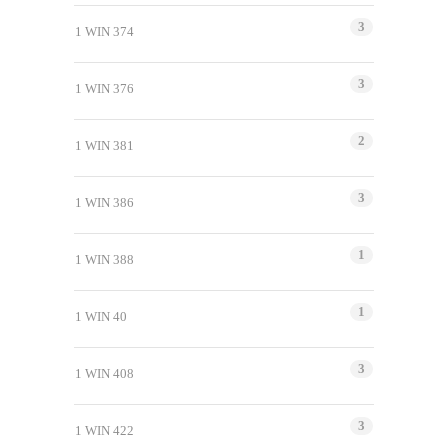
3
1 WIN 374
3
1 WIN 376
2
1 WIN 381
3
1 WIN 386
1
1 WIN 388
1
1 WIN 40
3
1 WIN 408
3
1 WIN 422