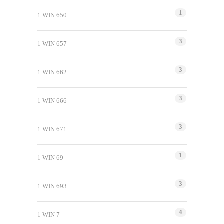
1
1 WIN 650
3
1 WIN 657
3
1 WIN 662
3
1 WIN 666
3
1 WIN 671
1
1 WIN 69
3
1 WIN 693
4
1 WIN 7