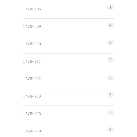
1
1 WIN 905
4
1 WIN 909
3
1 WIN 910
3
1 WIN 911
3
1 WIN 912
3
1 WIN 913
3
1 WIN 915
3
1 WIN 919