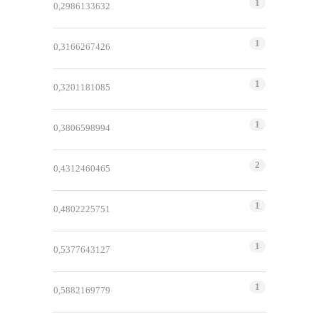
1
0,2986133632
1
0,3166267426
1
0,3201181085
1
0,3806598994
2
0,4312460465
1
0,4802225751
1
0,5377643127
1
0,5882169779