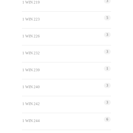
3
1 WIN 219
5
1 WIN 223
3
1 WIN 226
3
1 WIN 232
1
1 WIN 239
3
1 WIN 240
3
1 WIN 242
6
1 WIN 244