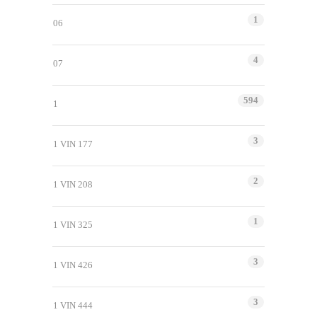
1
06
4
07
594
1
3
1 VIN 177
2
1 VIN 208
1
1 VIN 325
3
1 VIN 426
3
1 VIN 444