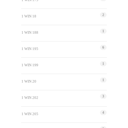
2
1 WIN 18
1
1 WIN 188
6
1 WIN 195
1
1 WIN 199
1
1 WIN 20
3
1 WIN 202
4
1 WIN 205