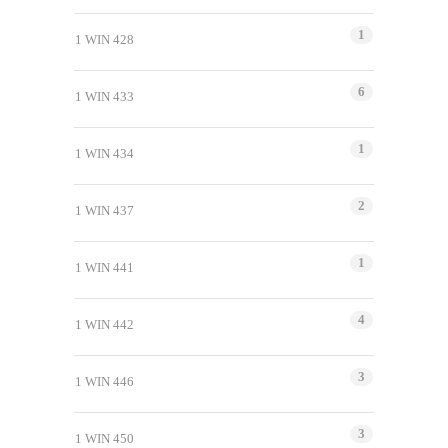
1
1 WIN 428
6
1 WIN 433
1
1 WIN 434
2
1 WIN 437
1
1 WIN 441
4
1 WIN 442
3
1 WIN 446
3
1 WIN 450