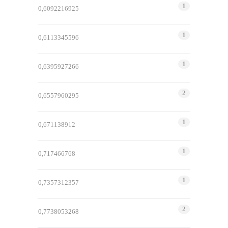
1
0,6092216925
1
0,6113345596
1
0,6395927266
2
0,6557960295
1
0,671138912
1
0,717466768
1
0,7357312357
2
0,7738053268