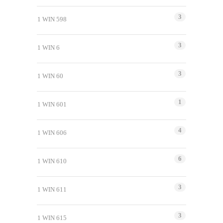
3
1 WIN 598
3
1 WIN 6
3
1 WIN 60
1
1 WIN 601
4
1 WIN 606
6
1 WIN 610
3
1 WIN 611
3
1 WIN 615