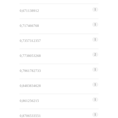
1
0,671138912
1
0,717466768
1
0,7357312357
2
0,7738053268
1
0,7961782733
1
0,8483834628
1
0,861256215
1
0,8706533551