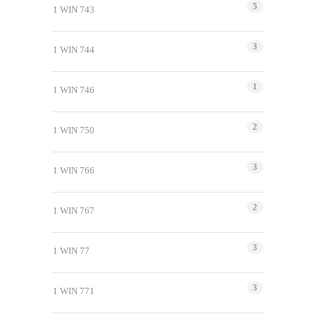
5
1 WIN 743
3
1 WIN 744
1
1 WIN 746
2
1 WIN 750
3
1 WIN 766
2
1 WIN 767
3
1 WIN 77
3
1 WIN 771