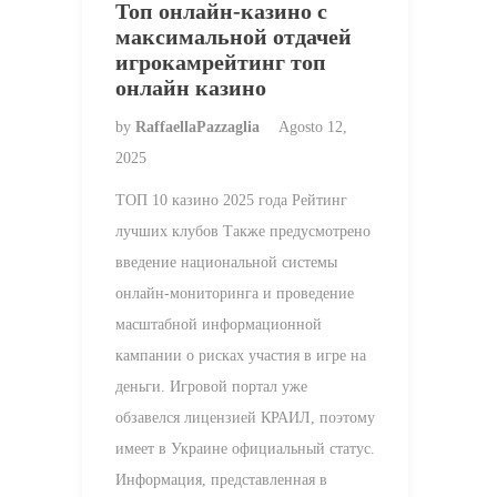
Топ онлайн-казино с
максимальной отдачей
игрокамрейтинг топ
онлайн казино
by
RaffaellaPazzaglia
Agosto 12,
2025
ТОП 10 казино 2025 года Рейтинг
лучших клубов Также предусмотрено
введение национальной системы
онлайн-мониторинга и проведение
масштабной информационной
кампании о рисках участия в игре на
деньги. Игровой портал уже
обзавелся лицензией КРАИЛ, поэтому
имеет в Украине официальный статус.
Информация, представленная в