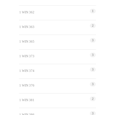
1
1 WIN 362
2
1 WIN 363
3
1 WIN 365
3
1 WIN 373
3
1 WIN 374
3
1 WIN 376
2
1 WIN 381
3
1 WIN 386