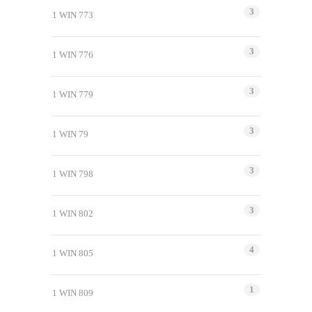
3
1 WIN 773
3
1 WIN 776
3
1 WIN 779
3
1 WIN 79
3
1 WIN 798
3
1 WIN 802
4
1 WIN 805
1
1 WIN 809