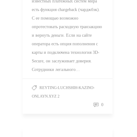
известных платежных систем мира
есть функция chargeback (чарджбэк).
С ее помощью возможно
опротестовать расходную транзакцию
и вернуть деньги. Если на сайте
оператора есть опция пополнения с
карты и подключена технология 3D-
Secure, он заслуживает доверия.
Сотрудники легального…
REYTING-LUCHSHIH-KAZINO-
ONLAYN.XYZ 2
0