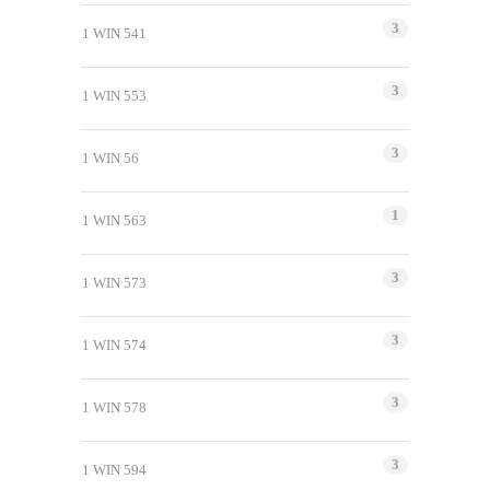
3
1 WIN 541
3
1 WIN 553
3
1 WIN 56
1
1 WIN 563
3
1 WIN 573
3
1 WIN 574
3
1 WIN 578
3
1 WIN 594