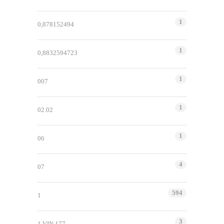
1
0,878152494
1
0,8832594723
1
007
1
02.02
1
06
4
07
594
1
3
1 VIN 177