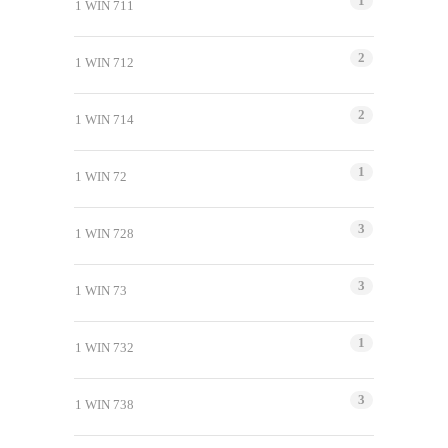
1
1 WIN 711
2
1 WIN 712
2
1 WIN 714
1
1 WIN 72
3
1 WIN 728
3
1 WIN 73
1
1 WIN 732
3
1 WIN 738