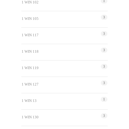
1
1 WIN 102
3
1 WIN 105
3
1 WIN 117
3
1 WIN 118
3
1 WIN 119
3
1 WIN 127
1
1 WIN 13
3
1 WIN 130