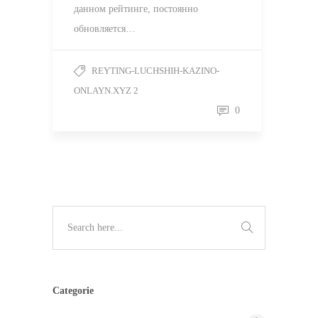
данном рейтинге, постоянно
обновляется…
REYTING-LUCHSHIH-KAZINO-
ONLAYN.XYZ 2
0
Categorie