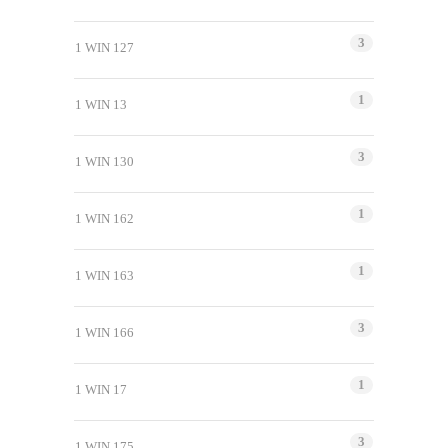
3
1 WIN 127
1
1 WIN 13
3
1 WIN 130
1
1 WIN 162
1
1 WIN 163
3
1 WIN 166
1
1 WIN 17
3
1 WIN 175