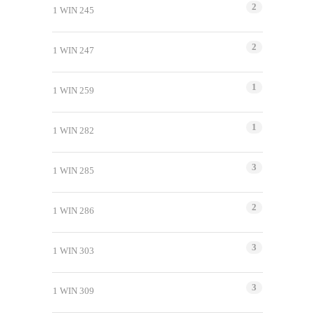
2
1 WIN 245
2
1 WIN 247
1
1 WIN 259
1
1 WIN 282
3
1 WIN 285
2
1 WIN 286
3
1 WIN 303
3
1 WIN 309