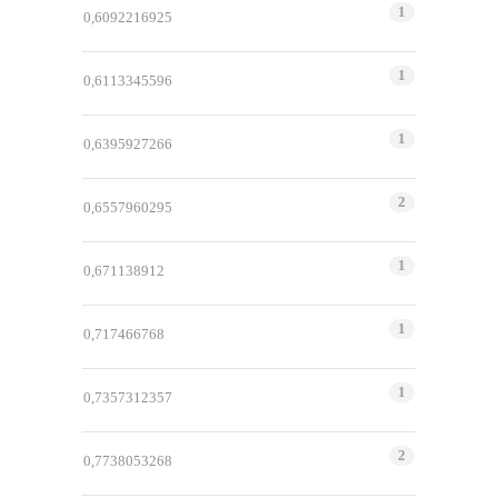
1
0,6092216925
1
0,6113345596
1
0,6395927266
2
0,6557960295
1
0,671138912
1
0,717466768
1
0,7357312357
2
0,7738053268