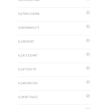
1
0,07091218586
1
0,08196605271
1
0,10650597
1
0,2411332487
1
0,247526178
1
0,2481862343
2
0,2839714422