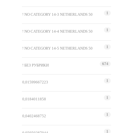
1
! NO CATEGORY 14-3 NETHERLANDS 50
1
! NO CATEGORY 14-4 NETHERLANDS 50
1
! NO CATEGORY 14-5 NETHERLANDS 50
674
! БЕЗ РУБРИКИ
1
0,01599667223
1
0,0184011858
1
0,0402468752
1
0,05950287044