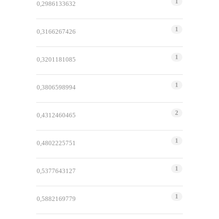
1
0,2986133632
1
0,3166267426
1
0,3201181085
1
0,3806598994
2
0,4312460465
1
0,4802225751
1
0,5377643127
1
0,5882169779