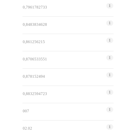
1
0,7961782733
1
0,8483834628
1
0,861256215
1
0,8706533551
1
0,878152494
1
0,8832594723
1
007
1
02.02