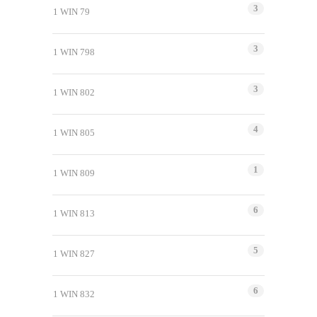
3
1 WIN 79
3
1 WIN 798
3
1 WIN 802
4
1 WIN 805
1
1 WIN 809
6
1 WIN 813
5
1 WIN 827
6
1 WIN 832