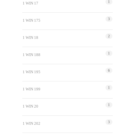
1
1 WIN 17
3
1 WIN 175
2
1 WIN 18
1
1 WIN 188
6
1 WIN 195
1
1 WIN 199
1
1 WIN 20
3
1 WIN 202