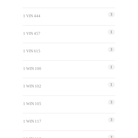
3
1 VIN 444
1
1 VIN 457
3
1 VIN 615
1
1 WIN 100
1
1 WIN 102
3
1 WIN 105
3
1 WIN 117
3