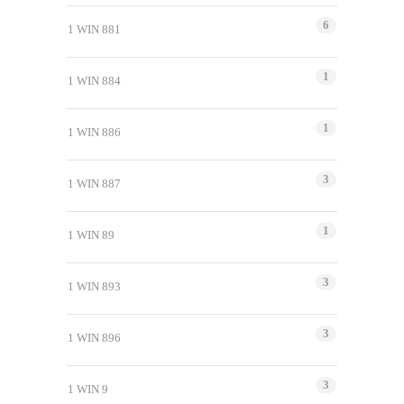
6
1 WIN 881
1
1 WIN 884
1
1 WIN 886
3
1 WIN 887
1
1 WIN 89
3
1 WIN 893
3
1 WIN 896
3
1 WIN 9