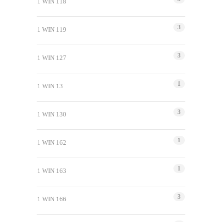
1 WIN 118
3
1 WIN 119
3
1 WIN 127
1
1 WIN 13
3
1 WIN 130
1
1 WIN 162
1
1 WIN 163
3
1 WIN 166