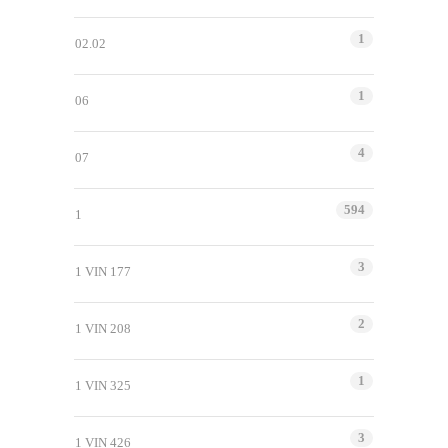
1
02.02
1
06
4
07
594
1
3
1 VIN 177
2
1 VIN 208
1
1 VIN 325
3
1 VIN 426