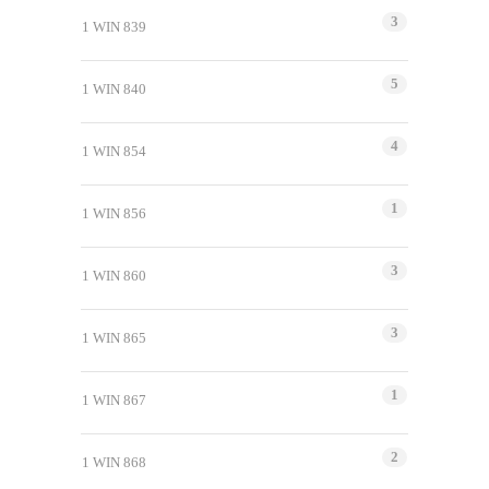
3
1 WIN 839
5
1 WIN 840
4
1 WIN 854
1
1 WIN 856
3
1 WIN 860
3
1 WIN 865
1
1 WIN 867
2
1 WIN 868