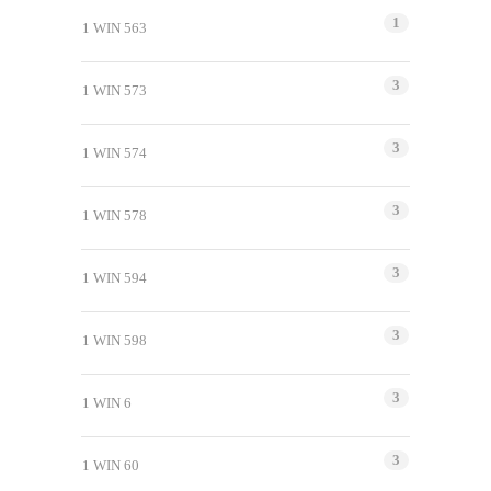
1
1 WIN 563
3
1 WIN 573
3
1 WIN 574
3
1 WIN 578
3
1 WIN 594
3
1 WIN 598
3
1 WIN 6
3
1 WIN 60