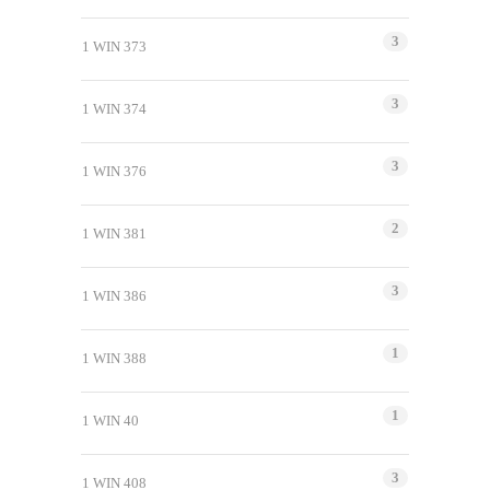
3
1 WIN 373
3
1 WIN 374
3
1 WIN 376
2
1 WIN 381
3
1 WIN 386
1
1 WIN 388
1
1 WIN 40
3
1 WIN 408