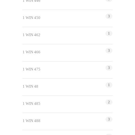
1 WIN 446
3
1 WIN 450
1
1 WIN 462
3
1 WIN 466
3
1 WIN 475
1
1 WIN 48
2
1 WIN 485
3
1 WIN 488