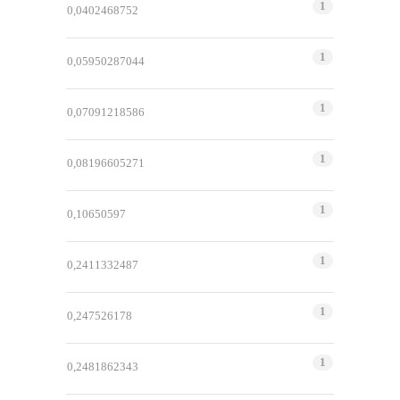
1
0,0402468752
1
0,05950287044
1
0,07091218586
1
0,08196605271
1
0,10650597
1
0,2411332487
1
0,247526178
1
0,2481862343