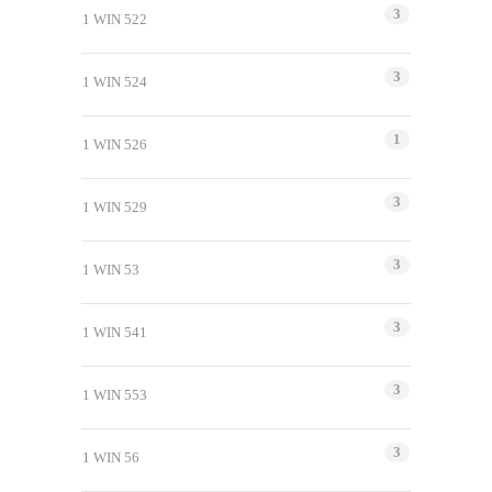
3
1 WIN 522
3
1 WIN 524
1
1 WIN 526
3
1 WIN 529
3
1 WIN 53
3
1 WIN 541
3
1 WIN 553
3
1 WIN 56