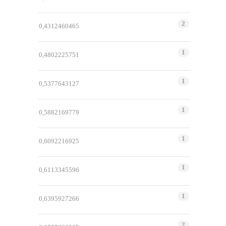
2
0,4312460465
1
0,4802225751
1
0,5377643127
1
0,5882169779
1
0,6092216925
1
0,6113345596
1
0,6395927266
2