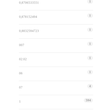
1
0,8706533551
1
0,878152494
1
0,8832594723
1
007
1
02.02
1
06
4
07
594
1