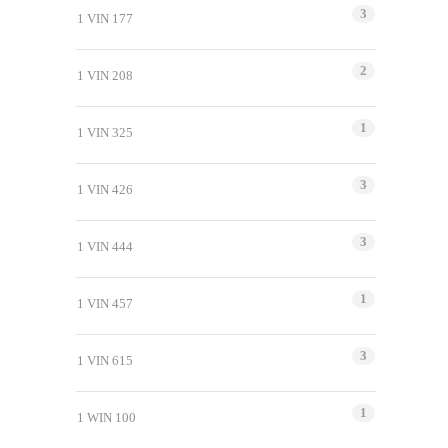
3
1 VIN 177
2
1 VIN 208
1
1 VIN 325
3
1 VIN 426
3
1 VIN 444
1
1 VIN 457
3
1 VIN 615
1
1 WIN 100