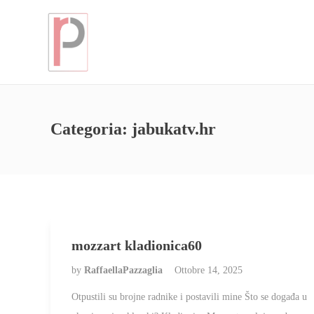
Categoria:
jabukatv.hr
mozzart kladionica60
by
RaffaellaPazzaglia
Ottobre 14, 2025
Otpustili su brojne radnike i postavili mine Što se događa u