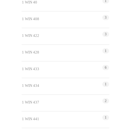
1
1 WIN 40
3
1 WIN 408
3
1 WIN 422
1
1 WIN 428
6
1 WIN 433
1
1 WIN 434
2
1 WIN 437
1
1 WIN 441