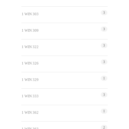
3
1 WIN 303
3
1 WIN 309
3
1 WIN 322
3
1 WIN 326
1
1 WIN 329
3
1 WIN 333
1
1 WIN 362
2
1 WIN 363