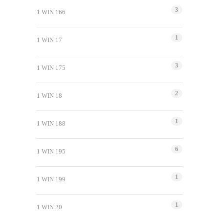
3
1 WIN 166
1
1 WIN 17
3
1 WIN 175
2
1 WIN 18
1
1 WIN 188
6
1 WIN 195
1
1 WIN 199
1
1 WIN 20