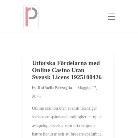
Categoria:
rangedalahallen
Home
rangedalahallen
Utforska Fördelarna med
Online Casino Utan
Svensk Licens 1925100426
by
RaffaellaPazzaglia
Maggio 17,
2026
Online casinon utan svensk licens ger
spelare en spännande möjlighet att njuta
av spelupplevelser som ofta erbjuder
bättre bonusar och ett bredare spelutbud.