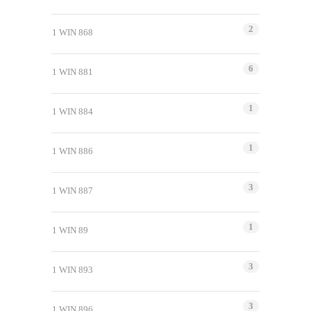
2
1 WIN 868
6
1 WIN 881
1
1 WIN 884
1
1 WIN 886
3
1 WIN 887
1
1 WIN 89
3
1 WIN 893
3
1 WIN 896