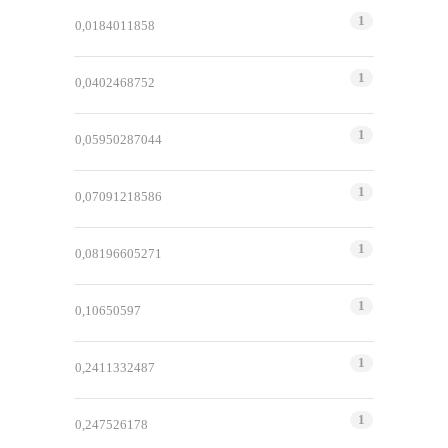
1
0,0184011858
1
0,0402468752
1
0,05950287044
1
0,07091218586
1
0,08196605271
1
0,10650597
1
0,2411332487
1
0,247526178