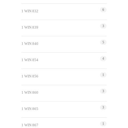
6
1 WIN 832
3
1 WIN 839
5
1 WIN 840
4
1 WIN 854
1
1 WIN 856
3
1 WIN 860
3
1 WIN 865
1
1 WIN 867