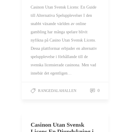
Casinon Utan Svensk Licens: En Guide
till Alternativa Spelupplevelser I den
snabbt växande världen av online
gambling har många spelare blivit
nyfikna på Casino Utan Svensk Licens.
Dessa plattformar erbjuder en alternativ
spelupplevelse i förhållande till de
svenska licensierade casinona. Men vad
innebär det egentligen…
RANGEDALAHALLEN
0
Casinon Utan Svensk
Licens En Djupdykning i