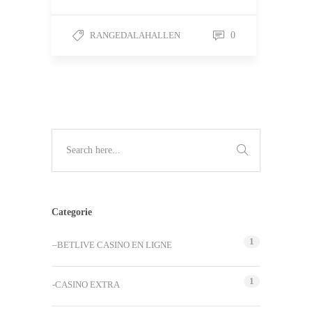
RANGEDALAHALLEN
0
Categorie
1
–BETLIVE CASINO EN LIGNE
1
-CASINO EXTRA