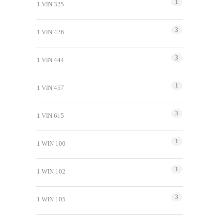
1
1 VIN 325
3
1 VIN 426
3
1 VIN 444
1
1 VIN 457
3
1 VIN 615
1
1 WIN 100
1
1 WIN 102
3
1 WIN 105