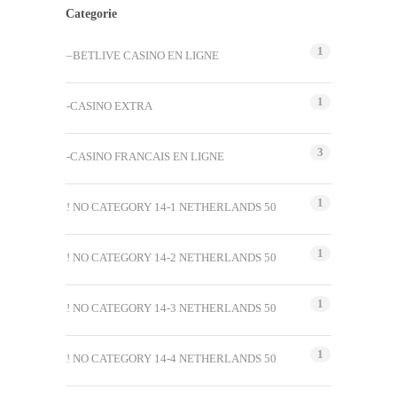
Categorie
1
–BETLIVE CASINO EN LIGNE
1
-CASINO EXTRA
3
-CASINO FRANCAIS EN LIGNE
1
! NO CATEGORY 14-1 NETHERLANDS 50
1
! NO CATEGORY 14-2 NETHERLANDS 50
1
! NO CATEGORY 14-3 NETHERLANDS 50
1
! NO CATEGORY 14-4 NETHERLANDS 50