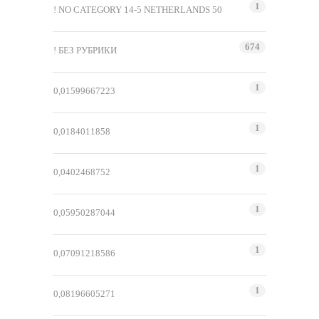
1
! NO CATEGORY 14-5 NETHERLANDS 50
674
! БЕЗ РУБРИКИ
1
0,01599667223
1
0,0184011858
1
0,0402468752
1
0,05950287044
1
0,07091218586
1
0,08196605271