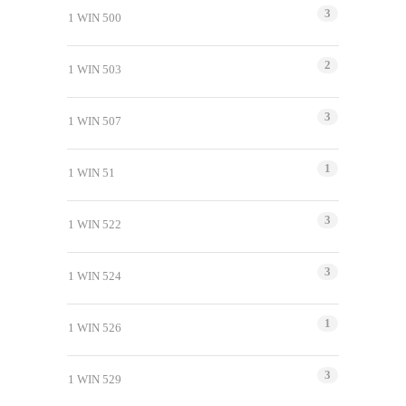
3
1 WIN 500
2
1 WIN 503
3
1 WIN 507
1
1 WIN 51
3
1 WIN 522
3
1 WIN 524
1
1 WIN 526
3
1 WIN 529