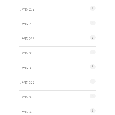
1
1 WIN 282
3
1 WIN 285
2
1 WIN 286
3
1 WIN 303
3
1 WIN 309
3
1 WIN 322
3
1 WIN 326
1
1 WIN 329