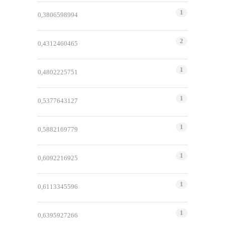
1
0,3806598994
2
0,4312460465
1
0,4802225751
1
0,5377643127
1
0,5882169779
1
0,6092216925
1
0,6113345596
1
0,6395927266