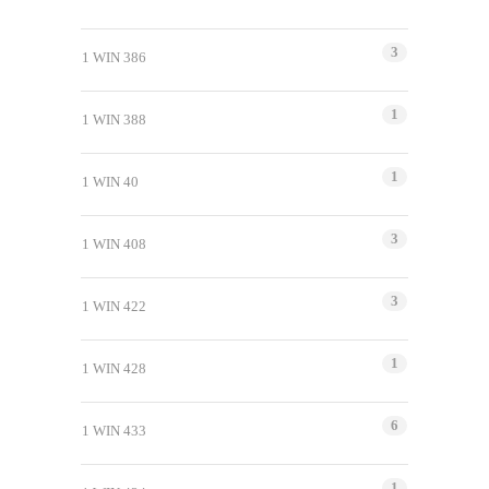
3
1 WIN 386
1
1 WIN 388
1
1 WIN 40
3
1 WIN 408
3
1 WIN 422
1
1 WIN 428
6
1 WIN 433
1