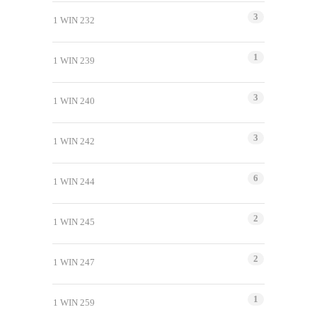
3
1 WIN 232
1
1 WIN 239
3
1 WIN 240
3
1 WIN 242
6
1 WIN 244
2
1 WIN 245
2
1 WIN 247
1
1 WIN 259