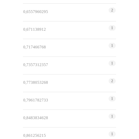
2
0,6557960295
1
0,671138912
1
0,717466768
1
0,7357312357
2
0,7738053268
1
0,7961782733
1
0,8483834628
1
0,861256215