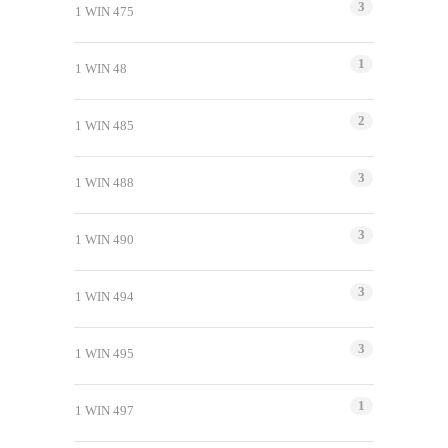
3
1 WIN 475
1
1 WIN 48
2
1 WIN 485
3
1 WIN 488
3
1 WIN 490
3
1 WIN 494
3
1 WIN 495
1
1 WIN 497