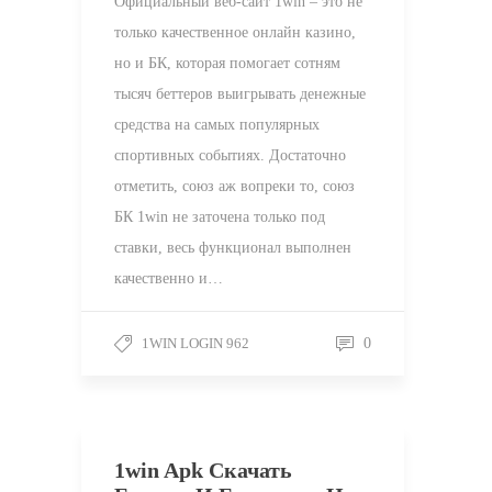
Официальный веб-сайт 1win – это не
только качественное онлайн казино,
но и БК, которая помогает сотням
тысяч беттеров выигрывать денежные
средства на самых популярных
спортивных событиях. Достаточно
отметить, союз аж вопреки то, союз
БК 1win не заточена только под
ставки, весь функционал выполнен
качественно и…
1WIN LOGIN 962
0
1win Apk Скачать