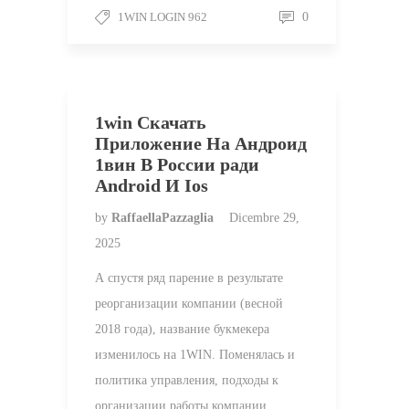
1WIN LOGIN 962
0
1win Скачать
Приложение На Андроид
1вин В России ради
Android И Ios
by
RaffaellaPazzaglia
Dicembre 29,
2025
А спустя ряд парение в результате
реорганизации компании (весной
2018 года), название букмекера
изменилось на 1WIN. Поменялась и
политика управления, подходы к
организации работы компании.