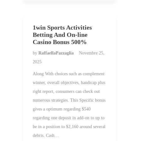
1win Sports Activities
Betting And On-line
Casino Bonus 500%
by
RaffaellaPazzaglia
Novembre 25,
2025
Along With choices such as complement
winner, overall objectives, handicap plus
right report, consumers can check out
numerous strategies. This Specific bonus
gives a optimum regarding $540
regarding one deposit in add-on to up to
be in a position to $2,160 around several
debris. Cash…