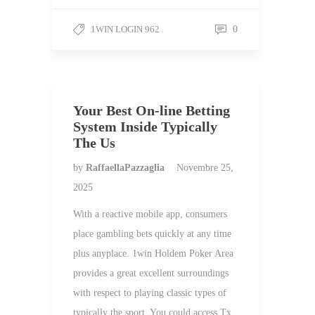
1WIN LOGIN 962
0
Your Best On-line Betting
System Inside Typically
The Us
by
RaffaellaPazzaglia
Novembre 25,
2025
With a reactive mobile app, consumers
place gambling bets quickly at any time
plus anyplace. 1win Holdem Poker Area
provides a great excellent surroundings
with respect to playing classic types of
typically the sport. You could access Tx